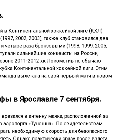
.
 в Континентальной хоккейной лиге (КХЛ)
1997, 2002, 2003), также клуб становился два
и четыре раза бронзовыми (1998, 1999, 2005,
тупали сильнейшие хоккеисты из России,
 сезоне 2011-2012 хк Локомотив по обычаю
убка Континентальной хоккейной лиги. Этим
команда вылетала на свой первый матч в новом
фы в Ярославле 7 сентября.
»
врезался в антенну маяка, расположенной за
о аэропорта «Туношна». По свидетельствам
брать необходимую скорость для безопасного
ететь. Однако практически сразу после взлета