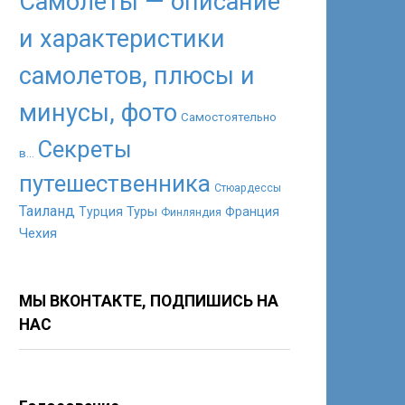
Самолеты — описание
и характеристики
самолетов, плюсы и
минусы, фото
Самостоятельно
Секреты
в...
путешественника
Стюардессы
Таиланд
Туры
Турция
Франция
Финляндия
Чехия
МЫ ВКОНТАКТЕ, ПОДПИШИСЬ НА
НАС