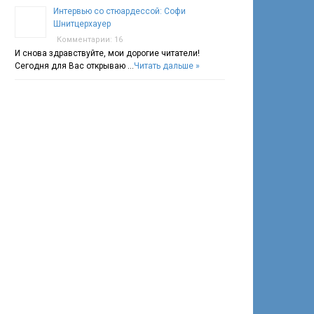
Интервью со стюардессой: Софи
Шнитцерхауер
Комментарии: 16
И снова здравствуйте, мои дорогие читатели!
Сегодня для Вас открываю …
Читать дальше »