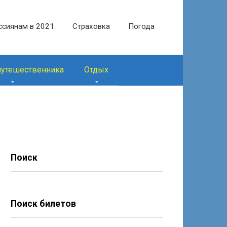
ссиянам в 2021
Страховка
Погода
путешественника
Отдых
Поиск
Поиск билетов