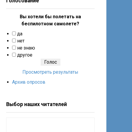
Голосование
Вы хотели бы полетать на
беспилотном самолете?
да
нет
не знаю
другое
Просмотреть результаты
Архив опросов
Выбор наших читателей