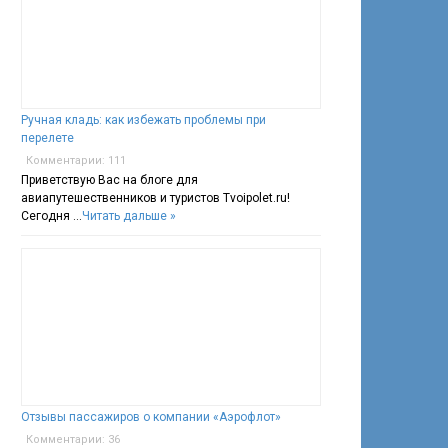
Ручная кладь: как избежать проблемы при
перелете
Комментарии: 111
Приветствую Вас на блоге для
авиапутешественников и туристов Tvoipolet.ru!
Сегодня …
Читать дальше »
Отзывы пассажиров о компании «Аэрофлот»
Комментарии: 36