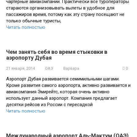
чартерные авиакомпании. Практически все туроператоры
стараются организовывать вылеты в удобное для
пассажиров время, потому как эту страну посещают не
только обычные туристы,
Читать полностью
Чем занять себя во время стыковки в
аэропорту Дубая
21 января, 2014
ОАЭ
Варвара
0
Аэропорт Дубая развивается семимильными шагами.
Кроме развития самого аэропорта, активно развивается и
авиакомпания Эмирейтс, которая очень активно
использует данный аэропорт. Компания предлагает
десятки рейсов из России с пересадкой
Читать полностью
Международный аэропорт Аль-Мактум (ОАЭ)