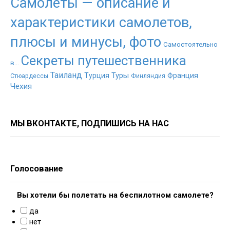
Самолеты — описание и
характеристики самолетов,
плюсы и минусы, фото
Самостоятельно
Секреты путешественника
в...
Таиланд
Туры
Турция
Франция
Стюардессы
Финляндия
Чехия
МЫ ВКОНТАКТЕ, ПОДПИШИСЬ НА НАС
Голосование
Вы хотели бы полетать на беспилотном самолете?
да
нет