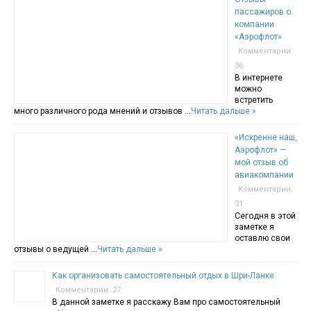
пассажиров о
компании
«Аэрофлот»
Комментарии:
36
В интернете
можно
встретить
много различного рода мнений и отзывов …
Читать дальше »
«Искренне наш,
Аэрофлот» —
мой отзыв об
авиакомпании
Комментарии:
31
Сегодня в этой
заметке я
оставлю свои
отзывы о ведущей …
Читать дальше »
Как организовать самостоятельный отдых в Шри-Ланке
Комментарии: 27
В данной заметке я расскажу Вам про самостоятельный