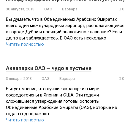
30 августа, 2013
ОАЭ
Варвара
0
Вы думаете, что в Объединенных Арабских Эмиратах
всего один международный аэропорт, располагающийся
в городе Дубаи и носящий аналогичное название? Если
да, то вы заблуждаетесь. В ОАЭ есть несколько
Читать полностью
Аквапарки ОАЭ — чудо в пустыне
3 января, 2013
ОАЭ
Варвара
0
Бытует мнение, что лучшие аквапарки в мире
сосредоточены в Японии и США. Эти годами
сложившиеся утверждения готовы оспорить
Объединенные Арабские Эмираты (ОАЭ), которые из
года в год поражают
Читать полностью