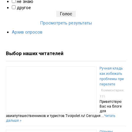
не знаю
другое
Просмотреть результаты
Архив опросов
Выбор наших читателей
Ручная кладь:
как избежать
проблемы при
перелете
Комментарии:
111
Приветствую
Вас на блоге
для
авиапутешественников и туристов Tvoipolet.ru! Сегодня …
Читать
дальше »
Отзывы