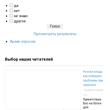
да
нет
не знаю
другое
Просмотреть результаты
Архив опросов
Выбор наших читателей
Ручная кладь:
как избежать
проблемы при
перелете
Комментарии:
111
Приветствую
Вас на блоге
для