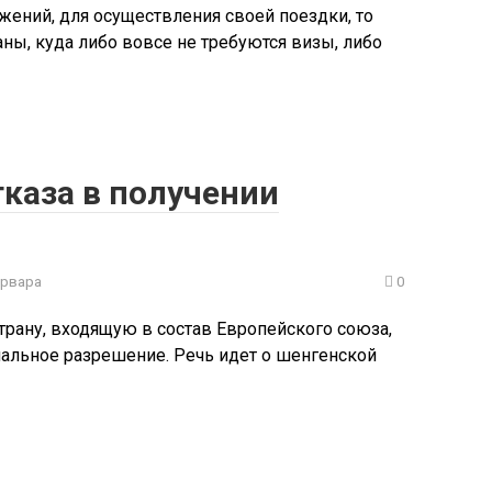
жений, для осуществления своей поездки, то
аны, куда либо вовсе не требуются визы, либо
каза в получении
арвара
0
трану, входящую в состав Европейского союза,
иальное разрешение. Речь идет о шенгенской