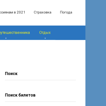
ссиянам в 2021
Страховка
Погода
путешественника
Отдых
Поиск
Поиск билетов