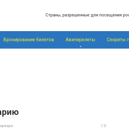
Страны, разрешенные для посещения ро
Бронирование билетов
Авиперелеты
Секреты 
гарию
арвара
0