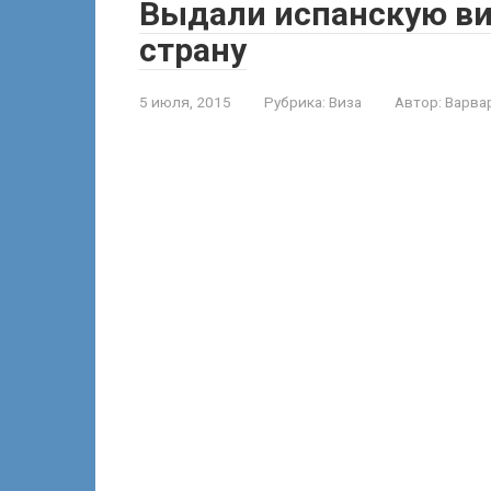
Выдали испанскую виз
страну
5 июля, 2015
Рубрика:
Виза
Автор:
Варва