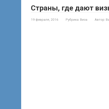
Страны, где дают виз
19 февраля, 2016
Рубрика:
Виза
Автор:
В