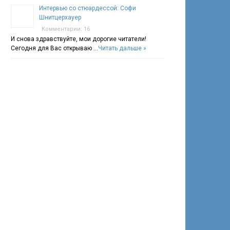
Интервью со стюардессой: Софи
Шнитцерхауер
Комментарии: 16
И снова здравствуйте, мои дорогие читатели!
Сегодня для Вас открываю …
Читать дальше »