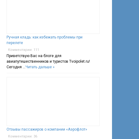
Ручная кладь: как избежать проблемы при
перелете
Комментарии: 111
Приветствую Вас на блоге для
авиапутешественников и туристов Tvoipolet.ru!
Сегодня …
Читать дальше »
Отзывы пассажиров о компании «Аэрофлот»
Комментарии: 36