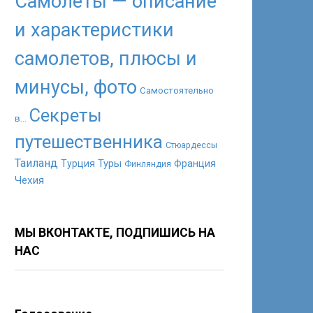
Самолеты — описание
и характеристики
самолетов, плюсы и
минусы, фото
Самостоятельно
Секреты
в...
путешественника
Стюардессы
Таиланд
Туры
Турция
Франция
Финляндия
Чехия
МЫ ВКОНТАКТЕ, ПОДПИШИСЬ НА
НАС