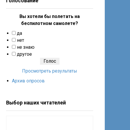
Голосование
Вы хотели бы полетать на
беспилотном самолете?
да
нет
не знаю
другое
Просмотреть результаты
Архив опросов
Выбор наших читателей