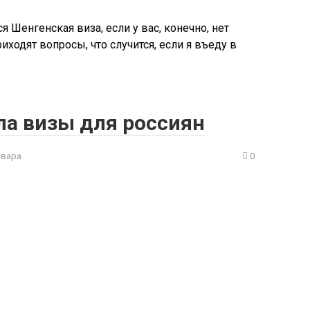
я Шенгенская виза, если у вас, конечно, нет
иходят вопросы, что случится, если я въеду в
а визы для россиян
рвара
0