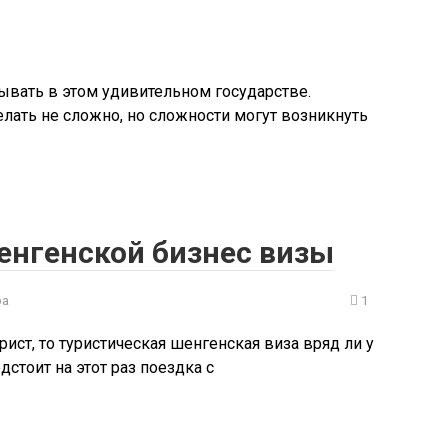
ывать в этом удивительном государстве.
лать не сложно, но сложности могут возникнуть
енгенской бизнес визы
ра
1
рист, то туристическая шенгенская виза вряд ли у
стоит на этот раз поездка с