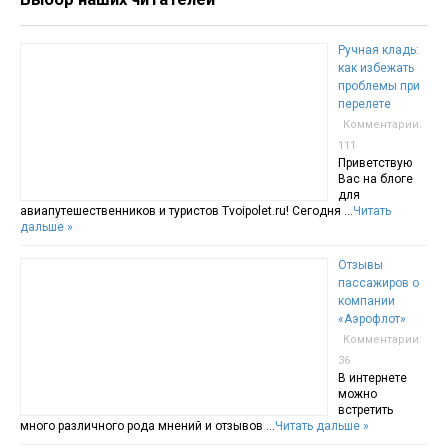
Ручная кладь:
как избежать
проблемы при
перелете
Комментарии:
111
Приветствую
Вас на блоге
для
авиапутешественников и туристов Tvoipolet.ru! Сегодня …
Читать
дальше »
Отзывы
пассажиров о
компании
«Аэрофлот»
Комментарии:
36
В интернете
можно
встретить
много различного рода мнений и отзывов …
Читать дальше »