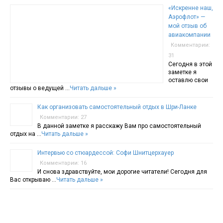
«Искренне наш,
Аэрофлот» —
мой отзыв об
авиакомпании
Комментарии:
31
Сегодня в этой
заметке я
оставлю свои
отзывы о ведущей …
Читать дальше »
Как организовать самостоятельный отдых в Шри-Ланке
Комментарии: 27
В данной заметке я расскажу Вам про самостоятельный
отдых на …
Читать дальше »
Интервью со стюардессой: Софи Шнитцерхауер
Комментарии: 16
И снова здравствуйте, мои дорогие читатели! Сегодня для
Вас открываю …
Читать дальше »