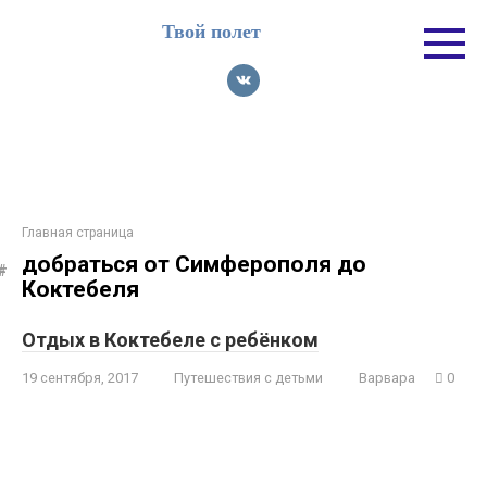
Перейти
Твой полет
к
контенту
Главная страница
добраться от Симферополя до
Коктебеля
Отдых в Коктебеле с ребёнком
19 сентября, 2017
Путешествия с детьми
Варвара
0