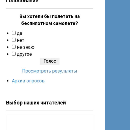
Голосование
Вы хотели бы полетать на
беспилотном самолете?
да
нет
не знаю
другое
Просмотреть результаты
Архив опросов
Выбор наших читателей