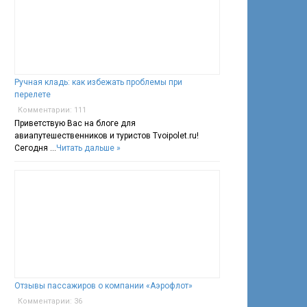
Ручная кладь: как избежать проблемы при
перелете
Комментарии: 111
Приветствую Вас на блоге для
авиапутешественников и туристов Tvoipolet.ru!
Сегодня …
Читать дальше »
Отзывы пассажиров о компании «Аэрофлот»
Комментарии: 36