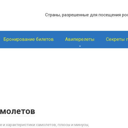
Страны, разрешенные для посещения ро
Бронирование билетов
Авиперелеты
Секреты 
амолетов
 и характеристики самолетов, плюсы и минусы,