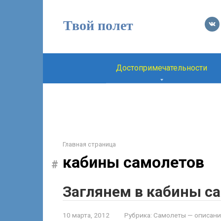
Перейти
к
Твой полет
контенту
Достопримечательности
Главная страница
кабины самолетов
Заглянем в кабины с
10 марта, 2012
Рубрика:
Самолеты — описание