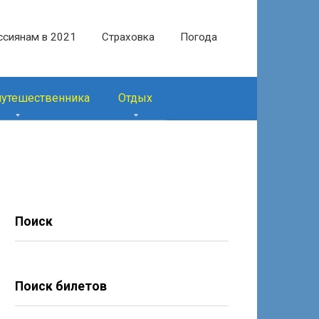
ссиянам в 2021
Страховка
Погода
путешественника
Отдых
Поиск
Поиск билетов