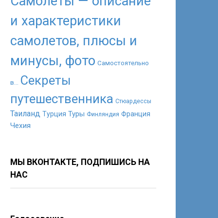
Самолеты — описание
и характеристики
самолетов, плюсы и
минусы, фото
Самостоятельно
Секреты
в...
путешественника
Стюардессы
Таиланд
Туры
Турция
Франция
Финляндия
Чехия
МЫ ВКОНТАКТЕ, ПОДПИШИСЬ НА
НАС