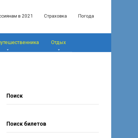
ссиянам в 2021
Страховка
Погода
путешественника
Отдых
Поиск
Поиск билетов