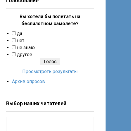
Голосование
Вы хотели бы полетать на
беспилотном самолете?
да
нет
не знаю
другое
Просмотреть результаты
Архив опросов
Выбор наших читателей