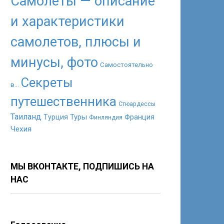
Самолеты — описание
и характеристики
самолетов, плюсы и
минусы, фото
Самостоятельно
Секреты
в...
путешественника
Стюардессы
Таиланд
Туры
Турция
Франция
Финляндия
Чехия
МЫ ВКОНТАКТЕ, ПОДПИШИСЬ НА
НАС