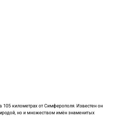
 в 105 километрах от Симферополя. Известен он
риродой, но и множеством имён знаменитых