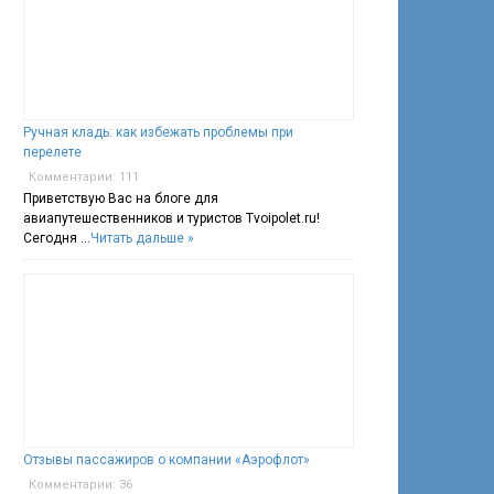
Ручная кладь: как избежать проблемы при
перелете
Комментарии: 111
Приветствую Вас на блоге для
авиапутешественников и туристов Tvoipolet.ru!
Сегодня …
Читать дальше »
Отзывы пассажиров о компании «Аэрофлот»
Комментарии: 36