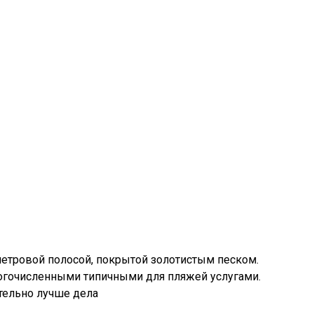
етровой полосой, покрытой золотистым песком.
ногочисленными типичными для пляжей услугами.
ительно лучше дела