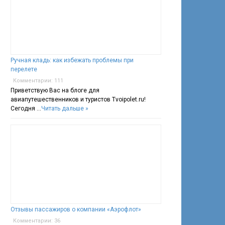
Ручная кладь: как избежать проблемы при
перелете
Комментарии: 111
Приветствую Вас на блоге для
авиапутешественников и туристов Tvoipolet.ru!
Сегодня …
Читать дальше »
Отзывы пассажиров о компании «Аэрофлот»
Комментарии: 36