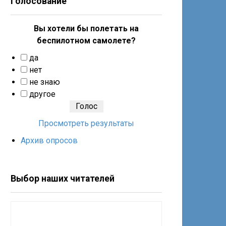
Голосование
Вы хотели бы полетать на
беспилотном самолете?
да
нет
не знаю
другое
Просмотреть результаты
Архив опросов
Выбор наших читателей