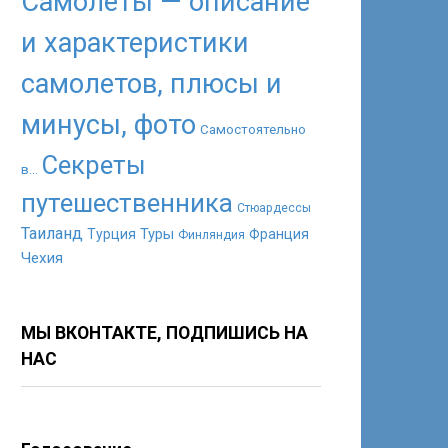
Самолеты — описание
и характеристики
самолетов, плюсы и
минусы, фото
Самостоятельно
Секреты
в...
путешественника
Стюардессы
Таиланд
Туры
Турция
Франция
Финляндия
Чехия
МЫ ВКОНТАКТЕ, ПОДПИШИСЬ НА
НАС