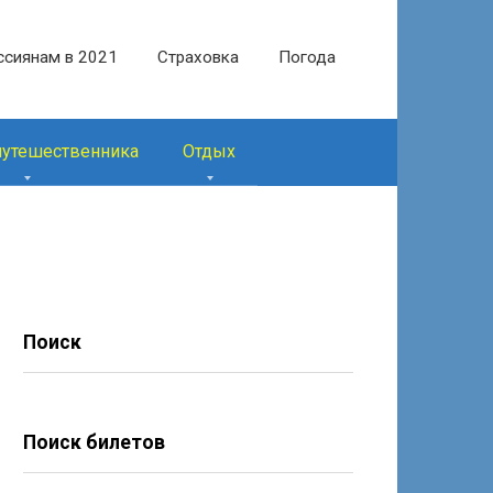
ссиянам в 2021
Страховка
Погода
путешественника
Отдых
Поиск
Поиск билетов