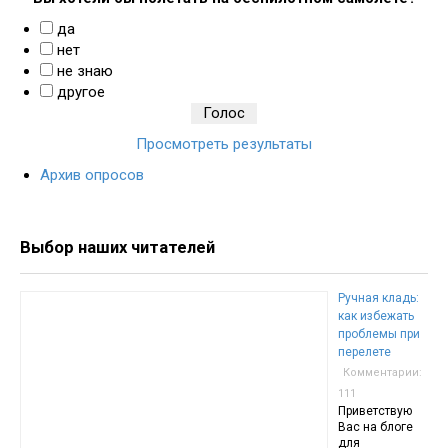
да
нет
не знаю
другое
Просмотреть результаты
Архив опросов
Выбор наших читателей
Ручная кладь:
как избежать
проблемы при
перелете
Комментарии:
111
Приветствую
Вас на блоге
для