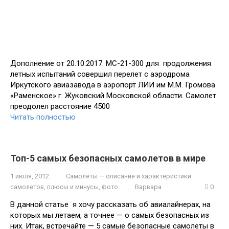
Дополнение от 20.10.2017: МС-21-300 для продолжения
летных испытаний совершил перелет с аэродрома
Иркутского авиазавода в аэропорт ЛИИ им М.М. Громова
«Раменское» г. Жуковский Московской области. Самолет
преодолел расстояние 4500
Читать полностью
Топ-5 самых безопасных самолетов в мире
1 июля, 2012
Самолеты — описание и характеристики
самолетов, плюсы и минусы, фото
Варвара
0
В данной статье я хочу рассказать об авиалайнерах, на
которых мы летаем, а точнее — о самых безопасных из
них. Итак, встречайте — 5 самые безопасные самолеты в