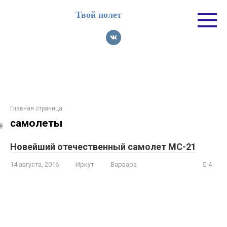
Перейти
Твой полет
к
контенту
Главная страница
самолеты
Новейший отечественный самолет МС-21
14 августа, 2016
Иркут
Варвара
4