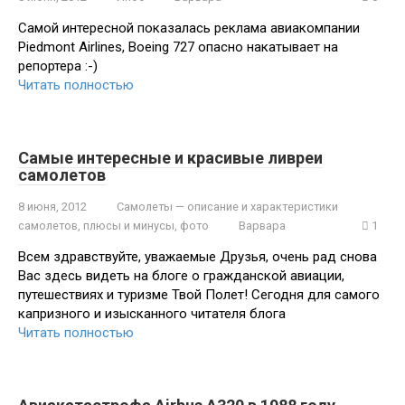
Самой интересной показалась реклама авиакомпании
Piedmont Airlines, Boeing 727 опасно накатывает на
репортера :-)
Читать полностью
Самые интересные и красивые ливреи
самолетов
8 июня, 2012
Самолеты — описание и характеристики
самолетов, плюсы и минусы, фото
Варвара
1
Всем здравствуйте, уважаемые Друзья, очень рад снова
Вас здесь видеть на блоге о гражданской авиации,
путешествиях и туризме Твой Полет! Сегодня для самого
капризного и изысканного читателя блога
Читать полностью