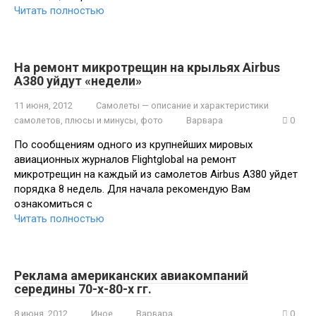
Читать полностью
На ремонт микротрещин на крыльях Airbus
A380 уйдут «недели»
11 июня, 2012
Самолеты — описание и характеристики
самолетов, плюсы и минусы, фото
Варвара
0
По сообщениям одного из крупнейших мировых
авиационных журналов Flightglobal на ремонт
микротрещин на каждый из самолетов Airbus A380 уйдет
порядка 8 недель. Для начала рекомендую Вам
ознакомиться с
Читать полностью
Реклама американских авиакомпаний
середины 70-х-80-х гг.
8 июня, 2012
Иное
Варвара
0