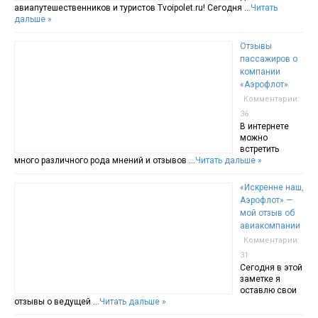
авиапутешественников и туристов Tvoipolet.ru! Сегодня …
Читать
дальше »
Отзывы
пассажиров о
компании
«Аэрофлот»
Комментарии:
36
В интернете
можно
встретить
много различного рода мнений и отзывов …
Читать дальше »
«Искренне наш,
Аэрофлот» —
мой отзыв об
авиакомпании
Комментарии:
31
Сегодня в этой
заметке я
оставлю свои
отзывы о ведущей …
Читать дальше »