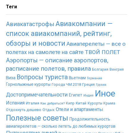
Теги
Авиакомпании —
Авиакатастрофы
список авиакомпаний, рейтинг,
обзоры и новости
Авиаперелеты — все о
полетах на самолете на сайте ТВОЙ ПОЛЕТ
Аэропорты — описание аэропортов,
расписание полетов, правила
Болгария
Венгрия
Вопросы туриста
Виза
Вьетнам
Германия
Горнолыжные курорты
Города ЧМ 2018
Греция
Грузия
Иное
Достопримечательности
Египет
Индия
Испания
Италия
Китай
Как добраться?
Кипр
Курорты Крыма
Отели и апартаменты
Отдохнуть дешево
Отдых
Полезные советы
Продолжительность
авиаперелетов — сколько лететь до любимых курортов