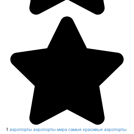
1
аэропорты
аэропорты мира
самые красивые аэропорты