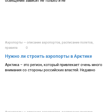
освещения зависит не только и не
Аэропорты — описание аэропортов, расписание полетов,
правила
0
Нужно ли строить аэропорты в Арктике
Арктика – это регион, который привлекает очень много
внимания со стороны российских властей. Недавно
Аэропорты — описание аэропортов, расписание полетов,