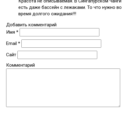
Красота не описываемая. В Сингапурском Чанги
есть даже бассейн с лежаками. То что нужно во
время долгого ожидания!!!
Добавить комментарий
Имя
*
Email
*
Сайт
Комментарий