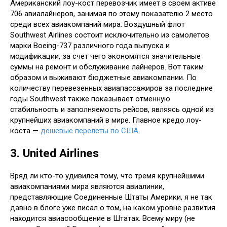
Американский лоу-кост перевозчик имеет в своем активе
706 авиалайнеров, занимая по этому показателю 2 место
среди всех авиакомпаний мира. Воздушный флот
Southwest Airlines состоит исключительно из самолетов
марки Boeing-737 различного года выпуска и
модификации, за счет чего экономятся значительные
суммы на ремонт и обслуживание лайнеров. Вот таким
образом и выживают бюджетные авиакомпании. По
количеству перевезенных авиапассажиров за последние
годы Southwest также показывает отменную
стабильность и заполняемость рейсов, являясь одной из
крупнейших авиакомпаний в мире. Главное кредо лоу-
коста —
дешевые перелеты по США
.
3. United Airlines
Вряд ли кто-то удивился тому, что тремя крупнейшими
авиакомпаниями мира являются авиалинии,
представляющие Соединенные Штаты Америки, я не так
давно в блоге уже писал о том, на каком уровне развития
находится авиасообщение в Штатах. Всему миру (не