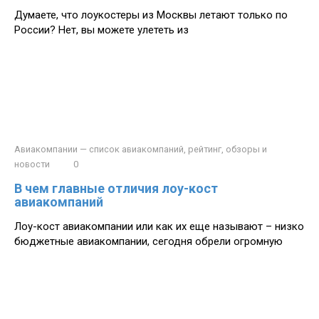
Думаете, что лоукостеры из Москвы летают только по
России? Нет, вы можете улететь из
Авиакомпании — список авиакомпаний, рейтинг, обзоры и
новости
0
В чем главные отличия лоу-кост
авиакомпаний
Лоу-кост авиакомпании или как их еще называют – низко
бюджетные авиакомпании, сегодня обрели огромную