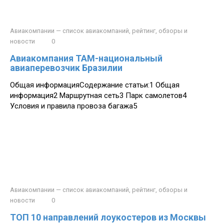
Авиакомпании — список авиакомпаний, рейтинг, обзоры и
новости
0
Авиакомпания ТАМ-национальный
авиаперевозчик Бразилии
Общая информацияСодержание статьи:1 Общая
информация2 Маршрутная сеть3 Парк самолетов4
Условия и правила провоза багажа5
Авиакомпании — список авиакомпаний, рейтинг, обзоры и
новости
0
ТОП 10 направлений лоукостеров из Москвы