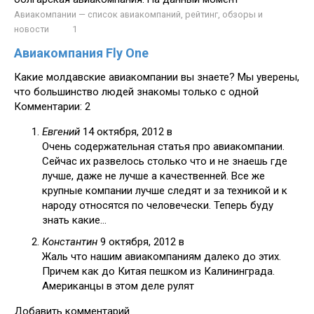
Авиакомпании — список авиакомпаний, рейтинг, обзоры и
новости
1
Авиакомпания Fly One
Какие молдавские авиакомпании вы знаете? Мы уверены,
что большинство людей знакомы только с одной
Комментарии: 2
Евгений
14 октября, 2012 в
Очень содержательная статья про авиакомпании.
Сейчас их развелось столько что и не знаешь где
лучше, даже не лучше а качественней. Все же
крупные компании лучше следят и за техникой и к
народу относятся по человечески. Теперь буду
знать какие…
Константин
9 октября, 2012 в
Жаль что нашим авиакомпаниям далеко до этих.
Причем как до Китая пешком из Калининграда.
Американцы в этом деле рулят
Добавить комментарий