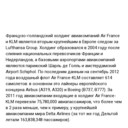
Французо-голландский холдинг авиакомпаний Air France
и KLM является вторым крупнейшим в Европе следом за
Lufthansa Group. Холдинг образовался в 2004 году после
слияния национальных перевозчиков Франции и
Нидерландов, а базовыми аэропортами авиакомпаний
являются парижский Шарль де Голль и амстердамский
Airport Schiphol. По последним данным на сентябрь 2012
года воздушный флот Air France-KLM составляет 614
самолетов: в основном это лайнеры европейского
концерна Airbus (A319, A320) и Boeing (B737, B777). За
2011 год авиакомпании входящие в холдинг Air France-
KLM перевезли 75,780,000 авиапассажиров, что более чем
в 2 раза меньше, чем к примеру, у крупнейшей
авиакомпании мира Delta Airlines (за тот же год Дельтой
летали 163,838,348 пассажиров).