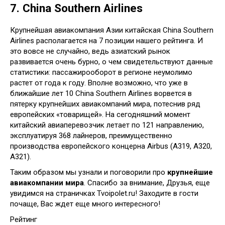
7. China Southern Airlines
Крупнейшая авиакомпания Азии китайская China Southern
Airlines располагается на 7 позиции нашего рейтинга. И
это вовсе не случайно, ведь азиатский рынок
развивается очень бурно, о чем свидетельствуют данные
статистики: пассажирооборот в регионе неумолимо
растет от года к году. Вполне возможно, что уже в
ближайшие лет 10 China Southern Airlines ворвется в
пятерку крупнейших авиакомпаний мира, потеснив ряд
европейских «товарищей». На сегодняшний момент
китайский авиаперевозчик летает по 121 направлению,
эксплуатируя 368 лайнеров, преимущественно
производства европейского концерна Airbus (A319, A320,
A321).
Таким образом мы узнали и поговорили про
крупнейшие
авиакомпании мира
. Спасибо за внимание, Друзья, еще
увидимся на страничках Tvoipolet.ru! Заходите в гости
почаще, Вас ждет еще много интересного!
Рейтинг