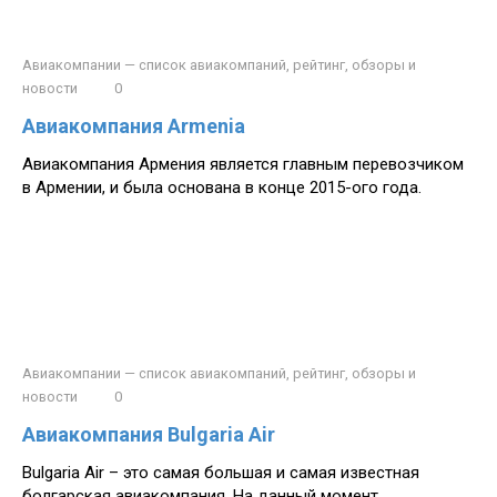
Авиакомпании — список авиакомпаний, рейтинг, обзоры и
новости
0
Авиакомпания Armenia
Авиакомпания Армения является главным перевозчиком
в Армении, и была основана в конце 2015-ого года.
Авиакомпании — список авиакомпаний, рейтинг, обзоры и
новости
0
Авиакомпания Bulgaria Air
Bulgaria Air – это самая большая и самая известная
болгарская авиакомпания. На данный момент