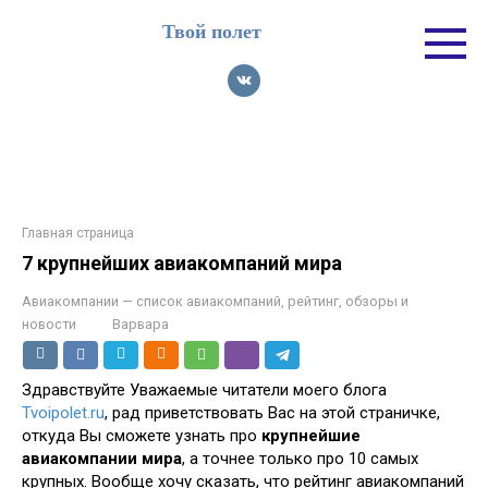
Перейти
Твой полет
к
контенту
Главная страница
7 крупнейших авиакомпаний мира
Авиакомпании — список авиакомпаний, рейтинг, обзоры и
новости
Варвара
Здравствуйте Уважаемые читатели моего блога
Tvoipolet.ru
, рад приветствовать Вас на этой страничке,
откуда Вы сможете узнать про
крупнейшие
авиакомпании мира
, а точнее только про 10 самых
крупных. Вообще хочу сказать, что рейтинг авиакомпаний