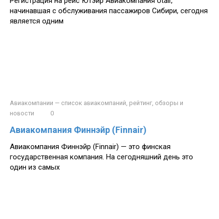
Регистрация на рейс Ютэйр Авиакомпания Utair,
начинавшая с обслуживания пассажиров Сибири, сегодня
является одним
Авиакомпании — список авиакомпаний, рейтинг, обзоры и
новости
0
Авиакомпания Финнэйр (Finnair)
Авиакомпания Финнэйр (Finnair) — это финская
государственная компания. На сегодняшний день это
один из самых