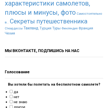
характеристики самолетов,
плюсы и минусы, фото
Самостоятельно
Секреты путешественника
в...
Таиланд
Туры
Турция
Франция
Стюардессы
Финляндия
Чехия
МЫ ВКОНТАКТЕ, ПОДПИШИСЬ НА НАС
Голосование
Вы хотели бы полетать на беспилотном самолете?
да
нет
не знаю
другое