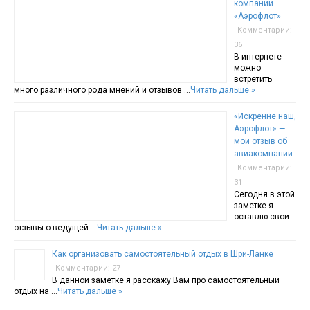
компании
«Аэрофлот»
Комментарии:
36
В интернете
можно
встретить
много различного рода мнений и отзывов …
Читать дальше »
«Искренне наш,
Аэрофлот» —
мой отзыв об
авиакомпании
Комментарии:
31
Сегодня в этой
заметке я
оставлю свои
отзывы о ведущей …
Читать дальше »
Как организовать самостоятельный отдых в Шри-Ланке
Комментарии: 27
В данной заметке я расскажу Вам про самостоятельный
отдых на …
Читать дальше »