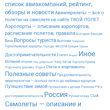
список авиакомпаний, рейтинг,
обзоры и новости
Авиаперелеты — все о
полетах на самолете на сайте ТВОЙ ПОЛЕТ
Аэропорты — описание аэропортов,
расписание полетов, правила
Болгария
Венгрия
Вопросы туриста
Виза
Вьетнам
Германия
Горнолыжные курорты
Города ЧМ 2018
Греция
Грузия
Иное
Достопримечательности
Египет
Индия
Испания
Италия
Китай
Как добраться?
Кипр
Курорты Крыма
Отели и апартаменты
Отдохнуть дешево
Отдых
Полезные советы
Продолжительность
авиаперелетов — сколько лететь до любимых курортов
Путешествие зимой
Регионы РФ и
Путешествия с детьми
Россия
США
достопримечательности
Ручная кладь
Самолеты — описание и