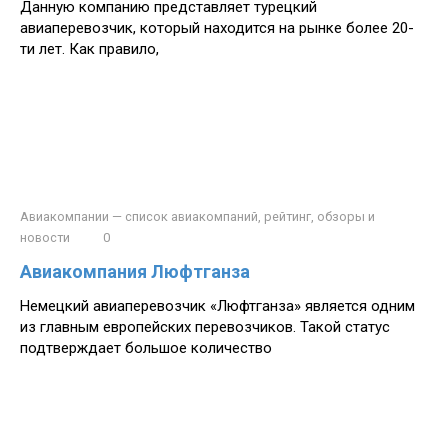
Данную компанию представляет турецкий
авиаперевозчик, который находится на рынке более 20-
ти лет. Как правило,
Авиакомпании — список авиакомпаний, рейтинг, обзоры и
новости
0
Авиакомпания Люфтганза
Немецкий авиаперевозчик «Люфтганза» является одним
из главным европейских перевозчиков. Такой статус
подтверждает большое количество