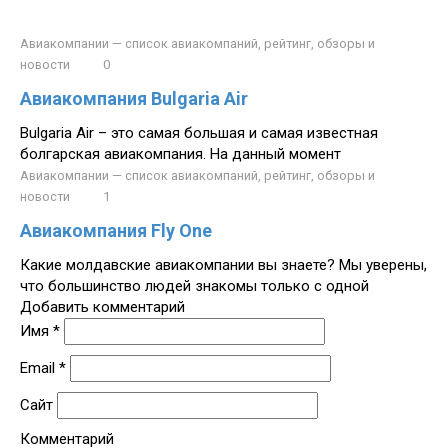
Авиакомпании — список авиакомпаний, рейтинг, обзоры и
новости
0
Авиакомпания Bulgaria Air
Bulgaria Air – это самая большая и самая известная
болгарская авиакомпания. На данный момент
Авиакомпании — список авиакомпаний, рейтинг, обзоры и
новости
1
Авиакомпания Fly One
Какие молдавские авиакомпании вы знаете? Мы уверены,
что большинство людей знакомы только с одной
Добавить комментарий
Имя
*
Email
*
Сайт
Комментарий