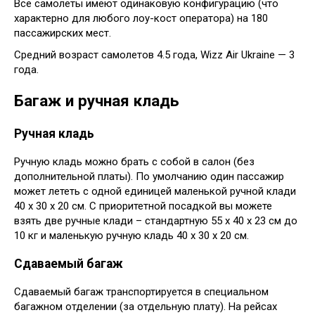
Все самолеты имеют одинаковую конфигурацию (что
характерно для любого лоу-кост оператора) на 180
пассажирских мест.
Средний возраст самолетов 4.5 года, Wizz Air Ukraine — 3
года.
Багаж и ручная кладь
Ручная кладь
Ручную кладь можно брать с собой в салон (без
дополнительной платы). По умолчанию один пассажир
может лететь с одной единицей маленькой ручной клади
40 х 30 х 20 см. С приоритетной посадкой вы можете
взять две ручные клади – стандартную 55 х 40 х 23 см до
10 кг и маленькую ручную кладь 40 х 30 х 20 см.
Сдаваемый багаж
Сдаваемый багаж транспортируется в специальном
багажном отделении (за отдельную плату). На рейсах