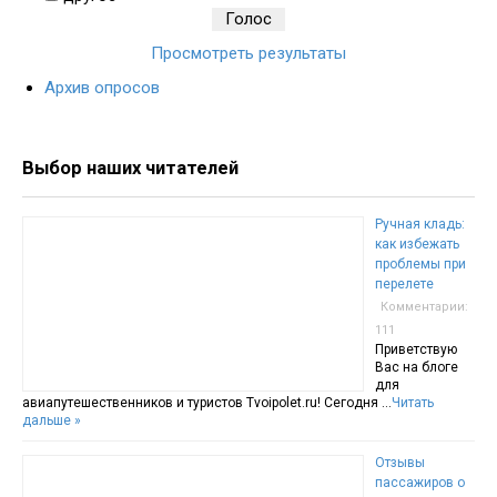
Просмотреть результаты
Архив опросов
Выбор наших читателей
Ручная кладь:
как избежать
проблемы при
перелете
Комментарии:
111
Приветствую
Вас на блоге
для
авиапутешественников и туристов Tvoipolet.ru! Сегодня …
Читать
дальше »
Отзывы
пассажиров о