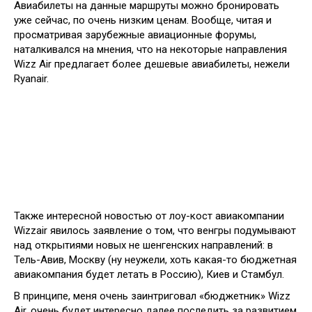
Авиабилеты на данные маршруты можно бронировать
уже сейчас, по очень низким ценам. Вообще, читая и
просматривая зарубежные авиационные форумы,
наталкивался на мнения, что на некоторые направления
Wizz Air предлагает более дешевые авиабилеты, нежели
Ryanair.
Также интересной новостью от лоу-кост авиакомпании
Wizzair явилось заявление о том, что венгры подумывают
над открытиями новых не шенгенских направлений: в
Тель-Авив, Москву (ну неужели, хоть какая-то бюджетная
авиакомпания будет летать в Россию), Киев и Стамбул.
В принципе, меня очень заинтриговал «бюджетник» Wizz
Air, очень будет интересно далее последить за развитием