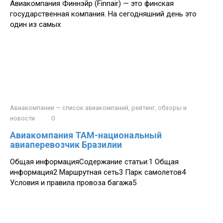
Авиакомпания Финнэйр (Finnair) — это финская
государственная компания. На сегодняшний день это
один из самых
Авиакомпании — список авиакомпаний, рейтинг, обзоры и
новости
0
Авиакомпания ТАМ-национальный
авиаперевозчик Бразилии
Общая информацияСодержание статьи:1 Общая
информация2 Маршрутная сеть3 Парк самолетов4
Условия и правила провоза багажа5