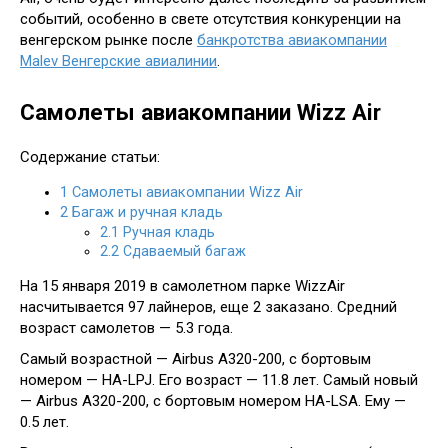
событий, особенно в свете отсутствия конкуренции на
венгерском рынке после
банкротства авиакомпании
Malev Венгерские авиалинии
.
Самолеты авиакомпании Wizz Air
Содержание статьи:
1
Самолеты авиакомпании Wizz Air
2
Багаж и ручная кладь
2.1
Ручная кладь
2.2
Сдаваемый багаж
На 15 января 2019 в самолетном парке WizzAir
насчитывается 97 лайнеров, еще 2 заказано. Средний
возраст самолетов — 5.3 года.
Самый возрастной — Airbus A320-200, с бортовым
номером — HA-LPJ. Его возраст — 11.8 лет. Самый новый
— Airbus A320-200, с бортовым номером HA-LSA. Ему —
0.5 лет.