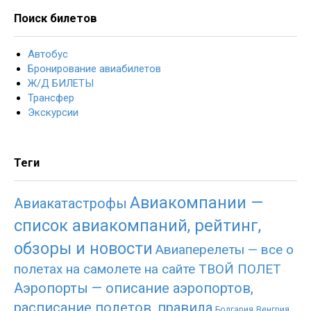
Поиск билетов
Автобус
Бронирование авиабилетов
Ж/Д БИЛЕТЫ
Трансфер
Экскурсии
Теги
Авиакомпании —
Авиакатастрофы
список авиакомпаний, рейтинг,
обзоры и новости
Авиаперелеты — все о
полетах на самолете на сайте ТВОЙ ПОЛЕТ
Аэропорты — описание аэропортов,
расписание полетов, правила
Болгария
Венгрия