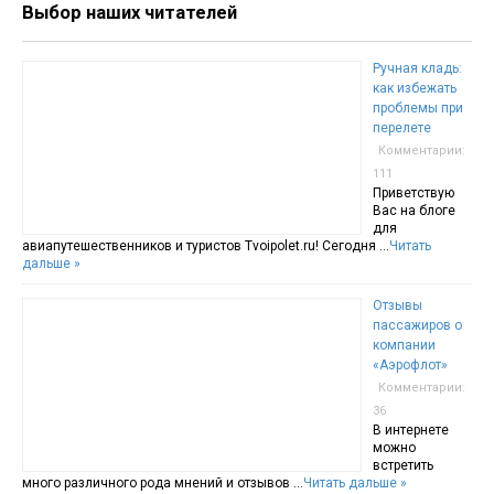
Выбор наших читателей
Ручная кладь:
как избежать
проблемы при
перелете
Комментарии:
111
Приветствую
Вас на блоге
для
авиапутешественников и туристов Tvoipolet.ru! Сегодня …
Читать
дальше »
Отзывы
пассажиров о
компании
«Аэрофлот»
Комментарии:
36
В интернете
можно
встретить
много различного рода мнений и отзывов …
Читать дальше »