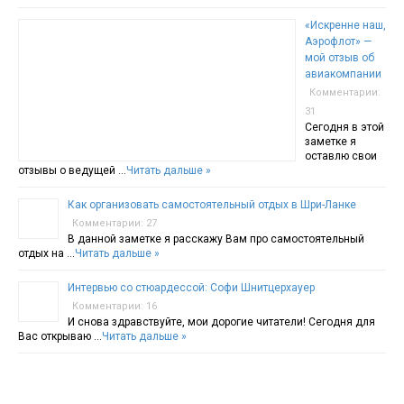
«Искренне наш,
Аэрофлот» —
мой отзыв об
авиакомпании
Комментарии:
31
Сегодня в этой
заметке я
оставлю свои
отзывы о ведущей …
Читать дальше »
Как организовать самостоятельный отдых в Шри-Ланке
Комментарии: 27
В данной заметке я расскажу Вам про самостоятельный
отдых на …
Читать дальше »
Интервью со стюардессой: Софи Шнитцерхауер
Комментарии: 16
И снова здравствуйте, мои дорогие читатели! Сегодня для
Вас открываю …
Читать дальше »