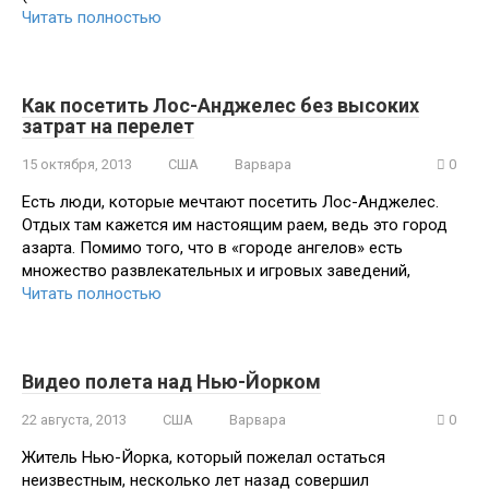
Читать полностью
Как посетить Лос-Анджелес без высоких
затрат на перелет
15 октября, 2013
США
Варвара
0
Есть люди, которые мечтают посетить Лос-Анджелес.
Отдых там кажется им настоящим раем, ведь это город
азарта. Помимо того, что в «городе ангелов» есть
множество развлекательных и игровых заведений,
Читать полностью
Видео полета над Нью-Йорком
22 августа, 2013
США
Варвара
0
Житель Нью-Йорка, который пожелал остаться
неизвестным, несколько лет назад совершил