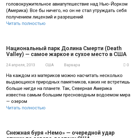
головокружительное авиапутешествие над Нью-Йорком
(Америка). Все бы ничего, но он не стал утруждать себя
получением лицензий и разрешений
Читать полностью
Национальный парк Долина Смерти (Death
Valley) — самое жаркое и сухое место в США
24 апреля, 2013
США
Варвара
0
На каждом из материков можно насчитать несколько
выдающихся природных памятников, каких не встретишь
больше нигде на планете. Так, Северная Америка
известна самым большим пресноводным водоемом мира
— озером
Читать полностью
Снежная буря «Немо» — очередной удар