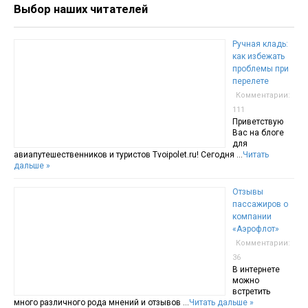
Выбор наших читателей
Ручная кладь:
как избежать
проблемы при
перелете
Комментарии:
111
Приветствую
Вас на блоге
для
авиапутешественников и туристов Tvoipolet.ru! Сегодня …
Читать
дальше »
Отзывы
пассажиров о
компании
«Аэрофлот»
Комментарии:
36
В интернете
можно
встретить
много различного рода мнений и отзывов …
Читать дальше »