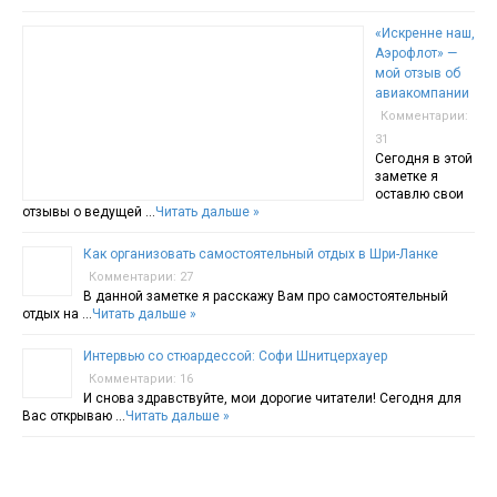
«Искренне наш,
Аэрофлот» —
мой отзыв об
авиакомпании
Комментарии:
31
Сегодня в этой
заметке я
оставлю свои
отзывы о ведущей …
Читать дальше »
Как организовать самостоятельный отдых в Шри-Ланке
Комментарии: 27
В данной заметке я расскажу Вам про самостоятельный
отдых на …
Читать дальше »
Интервью со стюардессой: Софи Шнитцерхауер
Комментарии: 16
И снова здравствуйте, мои дорогие читатели! Сегодня для
Вас открываю …
Читать дальше »