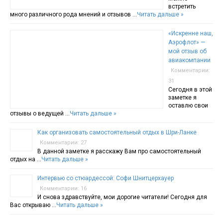
встретить
много различного рода мнений и отзывов …
Читать дальше »
«Искренне наш,
Аэрофлот» —
мой отзыв об
авиакомпании
Комментарии:
31
Сегодня в этой
заметке я
оставлю свои
отзывы о ведущей …
Читать дальше »
Как организовать самостоятельный отдых в Шри-Ланке
Комментарии: 27
В данной заметке я расскажу Вам про самостоятельный
отдых на …
Читать дальше »
Интервью со стюардессой: Софи Шнитцерхауер
Комментарии: 16
И снова здравствуйте, мои дорогие читатели! Сегодня для
Вас открываю …
Читать дальше »