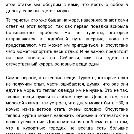
этой статье мы обсудим с вами, что взять с собой в
дорогу, если вы едете к морю.
Те туристы, кто уже бывал на море, наверняка знают сами
ответ на этот вопрос, так как первая поездка вскрыла
большинство проблем. Но те туристы, которые
отправляются в подобный путь впервые, пока не
представляют, что может им пригодиться, и отсутствие
чего может испортить весь отдых. И не важно, предстоит
ли вам поездка на Сейшелы, или вы едете на
отечественный курорт, основные вещи одни.
Самое первое, это теплые вещи. Туристы, которые пока
не получили опыт, части ошибаются, думая, что раз они
едут на море, то теплая одежда им не нужна. Это не так,
теплые вещи нужны в любом случае. Дело в том, что
морской климат так устроен, что днем может быть +30, а
ночью из-за ветров стать очень холодно. Отсутствие
теплой куртки может наложить огромный отпечаток на
ваше путешествие. Дополнительная проблема еще в том,
что в курортных городах не всегда есть большие