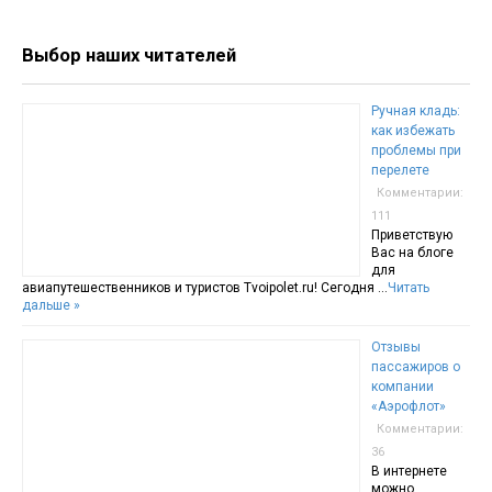
Выбор наших читателей
Ручная кладь:
как избежать
проблемы при
перелете
Комментарии:
111
Приветствую
Вас на блоге
для
авиапутешественников и туристов Tvoipolet.ru! Сегодня …
Читать
дальше »
Отзывы
пассажиров о
компании
«Аэрофлот»
Комментарии:
36
В интернете
можно