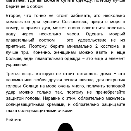
магазины, где вы можете купить одежду, поэтому лучше
берите ее с собой.
Второе, что точно не стоит забывать, это несколько
комплектов для купания. Согласитесь, придя с моря в
номер, и приняв душ, может снова захотеться посетить
воду через несколько часов. Одевать мокрый
плавательный костюм – это удовольствие не из
приятных. Поэтому, берите минимально 2 костюма, а
лучше три. Конечно, женщинам можно взять и еще
больше, ведь плавательная одежда – это еще и элемент
украшения.
Третья вещь, которую не стоит оставлять дома – это
панамка или любая другая легкая шляпка, для покрытия
головы. Солнца на море очень много, получить тепловой
удар можно только так, поэтому не пренебрегайте
защитой головы. Наравне с этим, обязательно мажьтесь
солнцезащитными кремами, и обязательно защищайте
глаза солнцезащитными очками.
Рейтинг