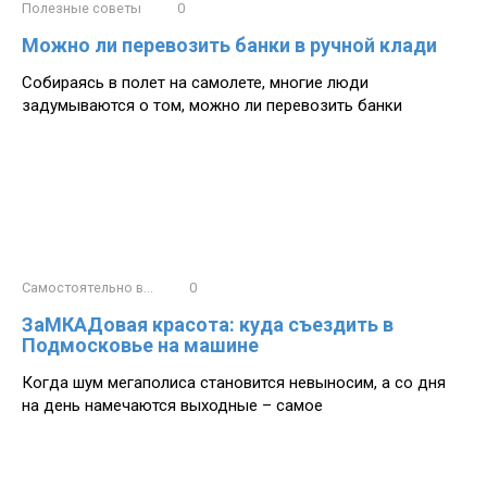
Полезные советы
0
Можно ли перевозить банки в ручной клади
Собираясь в полет на самолете, многие люди
задумываются о том, можно ли перевозить банки
Самостоятельно в...
0
ЗаМКАДовая красота: куда съездить в
Подмосковье на машине
Когда шум мегаполиса становится невыносим, а со дня
на день намечаются выходные – самое