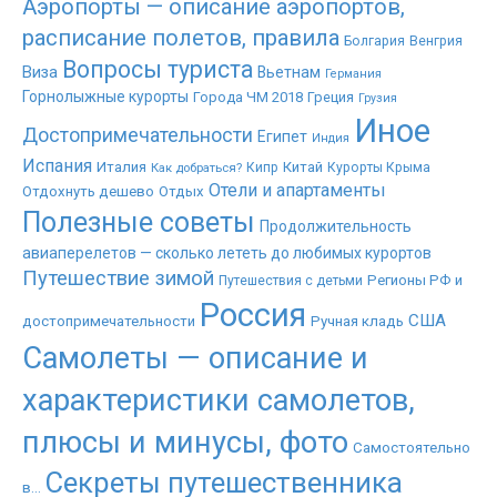
Аэропорты — описание аэропортов,
расписание полетов, правила
Болгария
Венгрия
Вопросы туриста
Виза
Вьетнам
Германия
Горнолыжные курорты
Города ЧМ 2018
Греция
Грузия
Иное
Достопримечательности
Египет
Индия
Испания
Италия
Китай
Как добраться?
Кипр
Курорты Крыма
Отели и апартаменты
Отдохнуть дешево
Отдых
Полезные советы
Продолжительность
авиаперелетов — сколько лететь до любимых курортов
Путешествие зимой
Регионы РФ и
Путешествия с детьми
Россия
США
достопримечательности
Ручная кладь
Самолеты — описание и
характеристики самолетов,
плюсы и минусы, фото
Самостоятельно
Секреты путешественника
в...