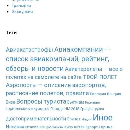
Трансфер
Экскурсии
Теги
Авиакомпании —
Авиакатастрофы
список авиакомпаний, рейтинг,
обзоры и новости
Авиаперелеты — все о
полетах на самолете на сайте ТВОЙ ПОЛЕТ
Аэропорты — описание аэропортов,
расписание полетов, правила
Болгария
Венгрия
Вопросы туриста
Виза
Вьетнам
Германия
Горнолыжные курорты
Города ЧМ 2018
Греция
Грузия
Иное
Достопримечательности
Египет
Индия
Испания
Италия
Китай
Как добраться?
Кипр
Курорты Крыма