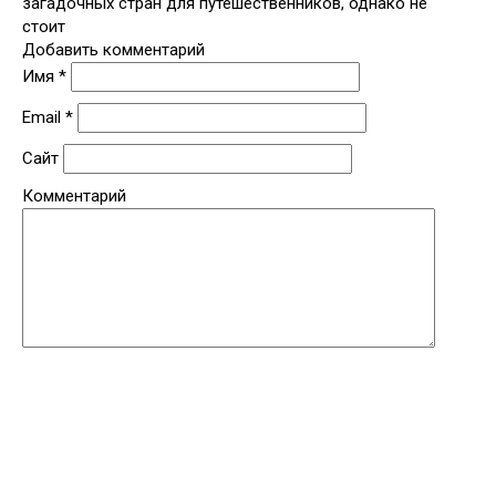
загадочных стран для путешественников, однако не
стоит
Добавить комментарий
Имя
*
Email
*
Сайт
Комментарий