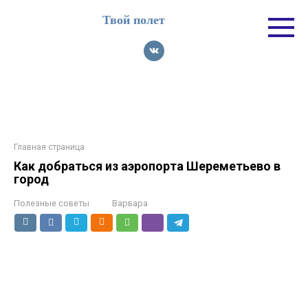
Перейти
Твой полет
к
контенту
Главная страница
Как добраться из аэропорта Шереметьево в
город
Полезные советы
Варвара