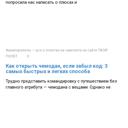
попросила нас написать о плюсах и
Авиаперелеты — все о полетах на самолете на сайте ТВОЙ
ПОЛЕТ
0
Как открыть чемодан, если забыл код: 3
самых быстрых и легких способа
Трудно представить командировку с путешествием без
главного атрибута — чемодана с вещами. Однако не