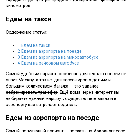
километров.
Едем на такси
Содержание статьи:
1
Едем на такси
2
Едем из аэропорта на поезде
3
Едем из аэропорта на микроавтобусе
4
Едем на рейсовом автобусе
Самый удобный вариант, особенно для тех, кто совсем не
знает Москву, а также, для пассажиров с детьми и
большим количеством багажа — это
заранее
забронировать трансфер
. Ещё дома через интернет вы
выбираете нужный маршрут, осуществляете заказ и в
аэропорту вас встречает водитель.
Едем из аэропорта на поезде
Самый популярный вариант – поехать на Аэроэкспрессе.