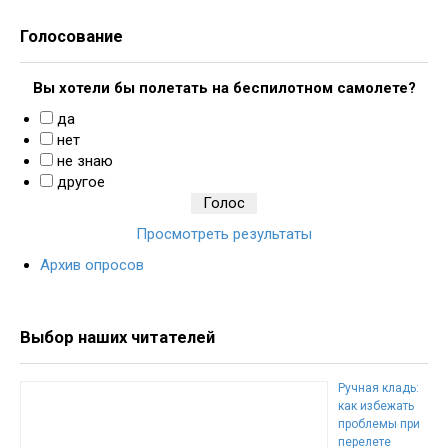
Голосование
Вы хотели бы полетать на беспилотном самолете?
да
нет
не знаю
другое
Просмотреть результаты
Архив опросов
Выбор наших читателей
Ручная кладь:
как избежать
проблемы при
перелете