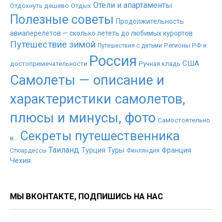
Отели и апартаменты
Отдохнуть дешево
Отдых
Полезные советы
Продолжительность
авиаперелетов — сколько лететь до любимых курортов
Путешествие зимой
Регионы РФ и
Путешествия с детьми
Россия
США
достопримечательности
Ручная кладь
Самолеты — описание и
характеристики самолетов,
плюсы и минусы, фото
Самостоятельно
Секреты путешественника
в...
Таиланд
Туры
Турция
Франция
Стюардессы
Финляндия
Чехия
МЫ ВКОНТАКТЕ, ПОДПИШИСЬ НА НАС