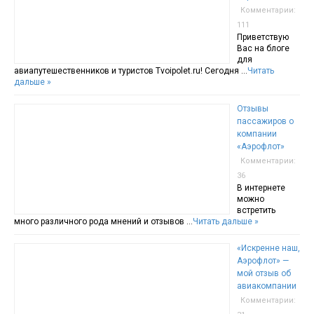
Комментарии:
111
Приветствую
Вас на блоге
для
авиапутешественников и туристов Tvoipolet.ru! Сегодня …
Читать
дальше »
Отзывы
пассажиров о
компании
«Аэрофлот»
Комментарии:
36
В интернете
можно
встретить
много различного рода мнений и отзывов …
Читать дальше »
«Искренне наш,
Аэрофлот» —
мой отзыв об
авиакомпании
Комментарии: