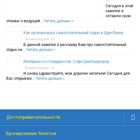
31
Сегодня в этой
заметке я
оставлю свои
отзывы о ведущей …
Читать дальше »
Как организовать самостоятельный отдых в Шри-Ланке
Комментарии: 27
В данной заметке я расскажу Вам про самостоятельный
отдых на …
Читать дальше »
Интервью со стюардессой: Софи Шнитцерхауер
Комментарии: 16
И снова здравствуйте, мои дорогие читатели! Сегодня для
Вас открываю …
Читать дальше »
Достопримечательности
Бронирование билетов