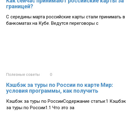
Как сейчас принимают российские карты за
границей?
С середины марта российские карты стали принимать в
банкоматах на Кубе. Ведутся переговоры с
Полезные советы
0
Кэшбэк за туры по России по карте Мир:
условия программы, как получить
Кэшбэк за туры по РоссииСодержание статьи:1 Кэшбэк
за туры по России1.1 Что это за