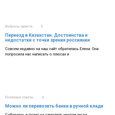
Вопросы туриста
0
Переезд в Казахстан. Достоинства и
недостатки с точки зрения россиянки
Совсем недавно на наш сайт обратилась Елена. Она
попросила нас написать о плюсах и
Полезные советы
0
Можно ли перевозить банки в ручной клади
Собираясь в полет на самолете, многие люди