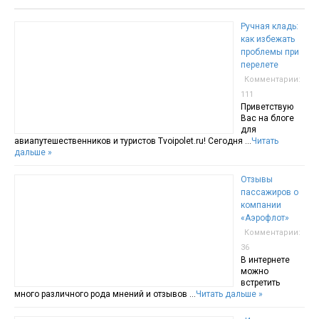
Ручная кладь:
как избежать
проблемы при
перелете
Комментарии:
111
Приветствую
Вас на блоге
для
авиапутешественников и туристов Tvoipolet.ru! Сегодня …
Читать
дальше »
Отзывы
пассажиров о
компании
«Аэрофлот»
Комментарии:
36
В интернете
можно
встретить
много различного рода мнений и отзывов …
Читать дальше »