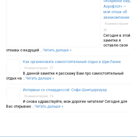
«Искренне наш,
Аэрофлот» —
мой отзыв об
авиакомпании
Комментарии:
31
Сегодня в этой
заметке я
оставлю свои
отзывы о ведущей …
Читать дальше »
Как организовать самостоятельный отдых в Шри-Ланке
Комментарии: 27
В данной заметке я расскажу Вам про самостоятельный
отдых на …
Читать дальше »
Интервью со стюардессой: Софи Шнитцерхауер
Комментарии: 16
И снова здравствуйте, мои дорогие читатели! Сегодня для
Вас открываю …
Читать дальше »