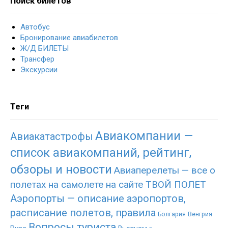
Поиск билетов
Автобус
Бронирование авиабилетов
Ж/Д БИЛЕТЫ
Трансфер
Экскурсии
Теги
Авиакомпании —
Авиакатастрофы
список авиакомпаний, рейтинг,
обзоры и новости
Авиаперелеты — все о
полетах на самолете на сайте ТВОЙ ПОЛЕТ
Аэропорты — описание аэропортов,
расписание полетов, правила
Болгария
Венгрия
Вопросы туриста