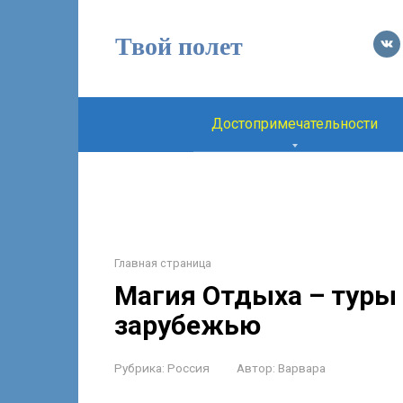
Перейти
к
Твой полет
контенту
Достопримечательности
Главная страница
Магия Отдыха – туры
зарубежью
Рубрика:
Россия
Автор:
Варвара