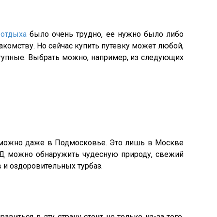
 отдыха
было очень трудно, ее нужно было либо
акомству. Но сейчас купить путевку может любой,
тупные. Выбрать можно, например, из следующих
 можно даже в Подмосковье. Это лишь в Москве
Д можно обнаружить чудесную природу, свежий
 и оздоровительных турбаз.
виться в эту страну стоит не только из-за того,