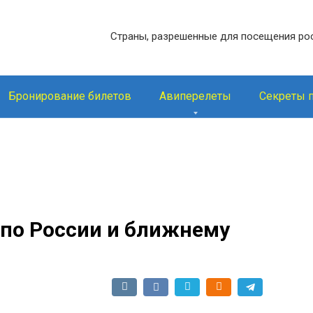
Страны, разрешенные для посещения ро
Бронирование билетов
Авиперелеты
Секреты 
 по России и ближнему