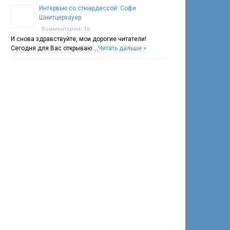
Интервью со стюардессой: Софи
Шнитцерхауер
Комментарии: 16
И снова здравствуйте, мои дорогие читатели!
Сегодня для Вас открываю …
Читать дальше »