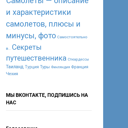
Самолеты — описание
и характеристики
самолетов, плюсы и
минусы, фото
Самостоятельно
Секреты
в...
путешественника
Стюардессы
Таиланд
Туры
Турция
Франция
Финляндия
Чехия
МЫ ВКОНТАКТЕ, ПОДПИШИСЬ НА
НАС