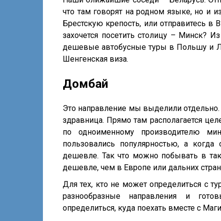
что там говорят на родном языке, но и 
Брестскую крепость, или отправитесь в 
захочется посетить столицу – Минск? И
дешевые автобусные туры в Польшу и Лит
Шенгенская виза.
Домбай
Это направление мы выделили отдельно. 
здравница. Прямо там располагается цел
по одноименному производителю мин
пользовались популярностью, а когда 
дешевле. Так что можно побывать в так
дешевле, чем в Европе или дальних стран
Для тех, кто не может определиться с т
разнообразные направления и гото
определиться, куда поехать вместе с Маг