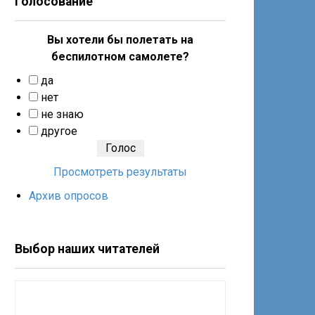
Голосование
Вы хотели бы полетать на
беспилотном самолете?
да
нет
не знаю
другое
Просмотреть результаты
Архив опросов
Выбор наших читателей