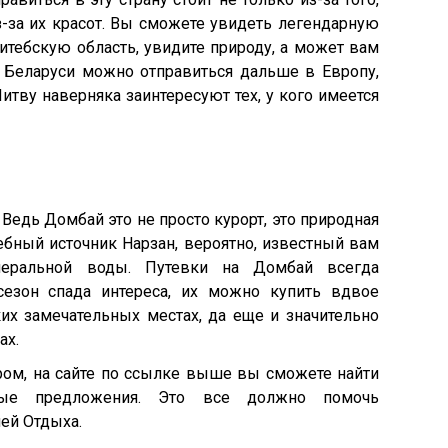
из-за их красот. Вы сможете увидеть легендарную
Витебскую область, увидите природу, а может вам
з Беларуси можно отправиться дальше в Европу,
ву наверняка заинтересуют тех, у кого имеется
Ведь Домбай это не просто курорт, это природная
ебный источник Нарзан, вероятно, известный вам
еральной воды. Путевки на Домбай всегда
сезон спада интереса, их можно купить вдвое
их замечательных местах, да еще и значительно
ах.
уром, на сайте по ссылке выше вы сможете найти
вые предложения. Это все должно помочь
ией Отдыха.