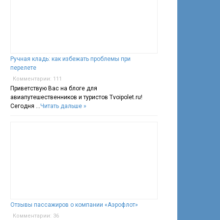
Ручная кладь: как избежать проблемы при
перелете
Комментарии: 111
Приветствую Вас на блоге для
авиапутешественников и туристов Tvoipolet.ru!
Сегодня …
Читать дальше »
Отзывы пассажиров о компании «Аэрофлот»
Комментарии: 36