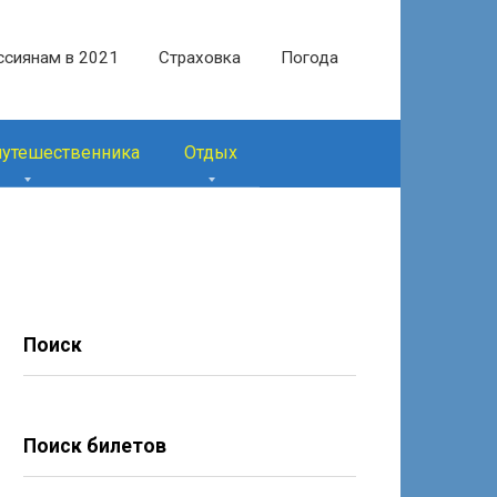
ссиянам в 2021
Страховка
Погода
путешественника
Отдых
Поиск
Поиск билетов