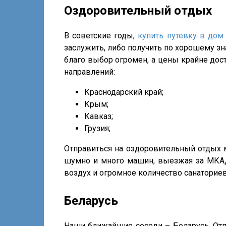
Оздоровительный отдых
В советские годы,
купить путевку в дом
заслужить, либо получить по хорошему зн
благо выбор огромен, а цены крайне дос
направлений:
Краснодарский край;
Крым;
Кавказ;
Грузия;
Отправиться на оздоровительный отдых
шумно и много машин, выезжая за МКА
воздух и огромное количество санаториев
Беларусь
Наши ближайшие соседи – Беларусь. Отпра