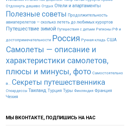
Отели и апартаменты
Отдохнуть дешево
Отдых
Полезные советы
Продолжительность
авиаперелетов — сколько лететь до любимых курортов
Путешествие зимой
Регионы РФ и
Путешествия с детьми
Россия
США
достопримечательности
Ручная кладь
Самолеты — описание и
характеристики самолетов,
плюсы и минусы, фото
Самостоятельно
Секреты путешественника
в...
Таиланд
Туры
Турция
Франция
Стюардессы
Финляндия
Чехия
МЫ ВКОНТАКТЕ, ПОДПИШИСЬ НА НАС