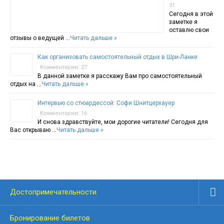
31
Сегодня в этой
заметке я
оставлю свои
отзывы о ведущей …
Читать дальше »
Как организовать самостоятельный отдых в Шри-Ланке
Комментарии: 27
В данной заметке я расскажу Вам про самостоятельный
отдых на …
Читать дальше »
Интервью со стюардессой: Софи Шнитцерхауер
Комментарии: 16
И снова здравствуйте, мои дорогие читатели! Сегодня для
Вас открываю …
Читать дальше »
Достопримечательности
Бронирование билетов