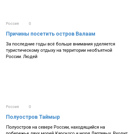
Россия
0
Причины посетить остров Валаам
За последние годы всё больше внимания уделяется
туристическому отдыху на территории необъятной
России. Людей
Россия
0
Полуостров Таймыр
Полуостров на севере России, находящийся на
побережье двух морей Карского и моря Лаптевых. Входит