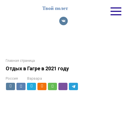
Перейти
Твой полет
к
контенту
Главная страница
Отдых в Гагре в 2021 году
Россия
Варвара