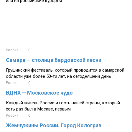
или на российские курорты.
Россия
0
Самара — столица бардовской песни
Грушинский фестиваль, который проводится в самарской
области уже более 50-ти лет, на сегодняшний день
Россия
0
ВДНХ — Московское чудо
Каждый житель России и гость нашей страны, который
хоть раз был в Москве, первым
Россия
0
Жемчужины России. Город Кологрив