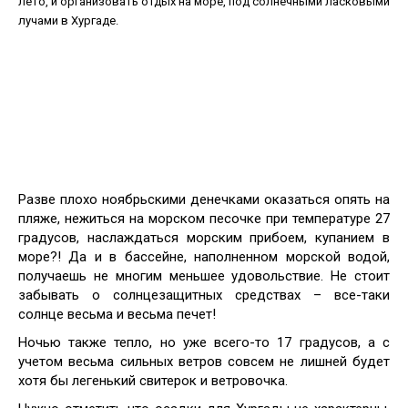
лето, и организовать отдых на море, под солнечными ласковыми
лучами в Хургаде.
Разве плохо ноябрьскими денечками оказаться опять на
пляже, нежиться на морском песочке при температуре 27
градусов, наслаждаться морским прибоем, купанием в
море?! Да и в бассейне, наполненном морской водой,
получаешь не многим меньшее удовольствие. Не стоит
забывать о солнцезащитных средствах – все-таки
солнце весьма и весьма печет!
Ночью также тепло, но уже всего-то 17 градусов, а с
учетом весьма сильных ветров совсем не лишней будет
хотя бы легенький свитерок и ветровочка.