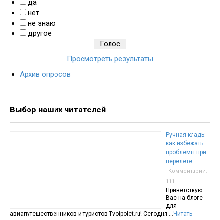
да
нет
не знаю
другое
Просмотреть результаты
Архив опросов
Выбор наших читателей
Ручная кладь:
как избежать
проблемы при
перелете
Комментарии:
111
Приветствую
Вас на блоге
для
авиапутешественников и туристов Tvoipolet.ru! Сегодня …
Читать