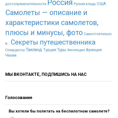
Россия
США
достопримечательности
Ручная кладь
Самолеты — описание и
характеристики самолетов,
плюсы и минусы, фото
Самостоятельно
Секреты путешественника
в...
Таиланд
Туры
Турция
Франция
Стюардессы
Финляндия
Чехия
МЫ ВКОНТАКТЕ, ПОДПИШИСЬ НА НАС
Голосование
Вы хотели бы полетать на беспилотном самолете?