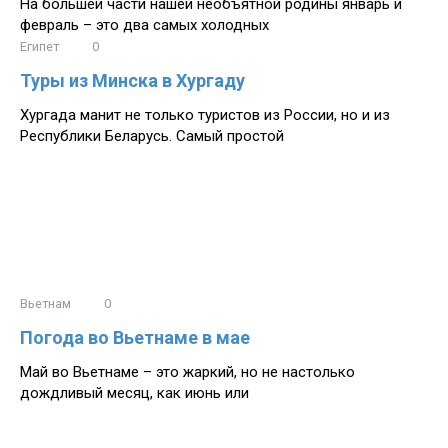
На большей части нашей необъятной родины январь и
февраль – это два самых холодных
Египет
0
Туры из Минска в Хургаду
Хургада манит не только туристов из России, но и из
Республики Беларусь. Самый простой
Вьетнам
0
Погода во Вьетнаме в мае
Май во Вьетнаме – это жаркий, но не настолько
дождливый месяц, как июнь или