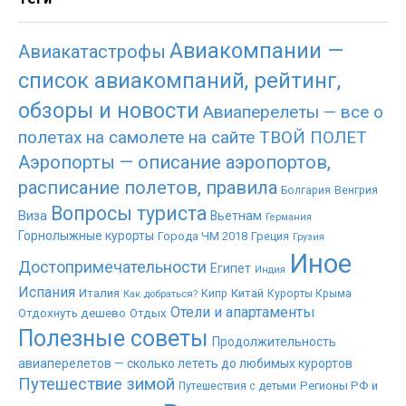
Авиакомпании —
Авиакатастрофы
список авиакомпаний, рейтинг,
обзоры и новости
Авиаперелеты — все о
полетах на самолете на сайте ТВОЙ ПОЛЕТ
Аэропорты — описание аэропортов,
расписание полетов, правила
Болгария
Венгрия
Вопросы туриста
Виза
Вьетнам
Германия
Горнолыжные курорты
Города ЧМ 2018
Греция
Грузия
Иное
Достопримечательности
Египет
Индия
Испания
Италия
Китай
Как добраться?
Кипр
Курорты Крыма
Отели и апартаменты
Отдохнуть дешево
Отдых
Полезные советы
Продолжительность
авиаперелетов — сколько лететь до любимых курортов
Путешествие зимой
Регионы РФ и
Путешествия с детьми