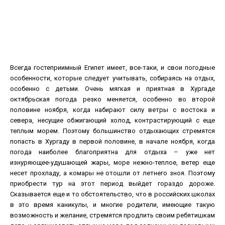
Всегда гостеприимный Египет имеет, все-таки, и свои погодные
особенности, которые следует учитывать, собираясь на отдых,
особенно с детьми. Очень мягкая и приятная в Хургаде
октябрьская погода резко меняется, особенно во второй
половине ноября, когда набирают силу ветры с востока и
севера, несущие обжигающий холод, контрастирующий с еще
теплым морем.
Поэтому большинство отдыхающих стремятся
попасть в Хургаду в первой половине, в начале ноября, когда
погода наиболее благоприятна для отдыха – уже нет
изнуряющее-удушающей жары, море нежно-теплое, ветер еще
несет прохладу, а комары не отошли от летнего зноя. Поэтому
приобрести тур на этот период выйдет гораздо дороже.
Сказывается еще и то обстоятельство, что в российских школах
в это время каникулы, и многие родители, имеющие такую
возможность и желание, стремятся продлить своим ребятишкам