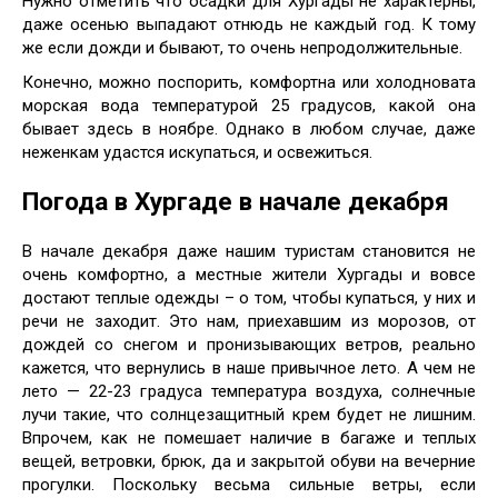
Нужно отметить что осадки для Хургады не характерны,
даже осенью выпадают отнюдь не каждый год. К тому
же если дожди и бывают, то очень непродолжительные.
Конечно, можно поспорить, комфортна или холодновата
морская вода температурой 25 градусов, какой она
бывает здесь в ноябре. Однако в любом случае, даже
неженкам удастся искупаться, и освежиться.
Погода в Хургаде в начале декабря
В начале декабря даже нашим туристам становится не
очень комфортно, а местные жители Хургады и вовсе
достают теплые одежды – о том, чтобы купаться, у них и
речи не заходит. Это нам, приехавшим из морозов, от
дождей со снегом и пронизывающих ветров, реально
кажется, что вернулись в наше привычное лето. А чем не
лето — 22-23 градуса температура воздуха, солнечные
лучи такие, что солнцезащитный крем будет не лишним.
Впрочем, как не помешает наличие в багаже и теплых
вещей, ветровки, брюк, да и закрытой обуви на вечерние
прогулки. Поскольку весьма сильные ветры, если