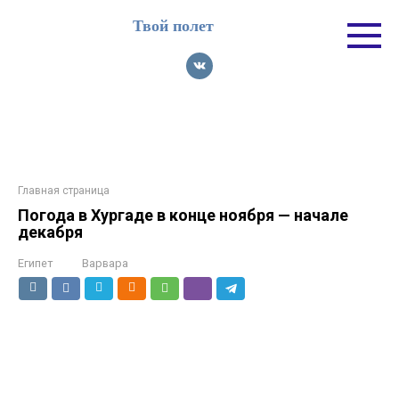
Перейти
Твой полет
к
контенту
Главная страница
Погода в Хургаде в конце ноября — начале
декабря
Египет
Варвара