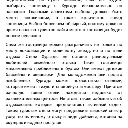
выбирать гостиницу в Хургаде исключительно по
названию. Главными аспектами выбора должны быть
место локализации, а также количество звезд
гостиницы. Выбор более чем обширный, поэтому даже во
время наплыва туристов найти место в гостиницах будет
совсем несложно.
Сами же гостиницы можно разграничить не только по
месту локализации и количеству звезд, но и по цели
отдыха. Отели Хургады не оставят равнодушными
любителей семейного отдыха. Такие гостиницы
максимально приближены к бухтам. Они имеют детские
бассейны и аквапарки. Для молодоженов или просто
влюбленных Хургада может похвастаться отелями,
которые имеют тихую и спокойную атмосферу. При этом
зачастую такие отели находятся недалеко от
развлекательных центров. Не стоит также забывать и об
отдыхающих, которые предпочитают активный отдых.
Таким туристам отели могут предложить широкий спектр
услуг по активному отдыху в виде дайвинга, катания на
скутерах и водных прогулок.