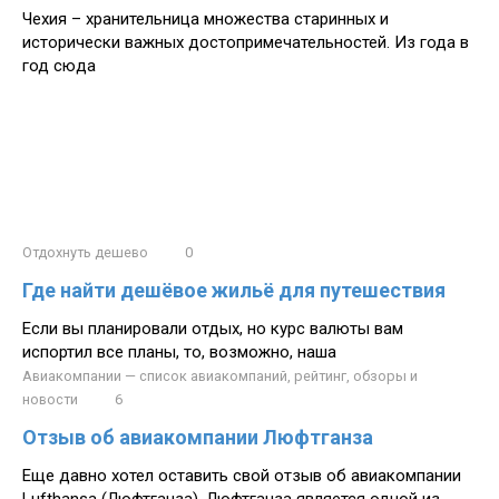
Чехия – хранительница множества старинных и
исторически важных достопримечательностей. Из года в
год сюда
Отдохнуть дешево
0
Где найти дешёвое жильё для путешествия
Если вы планировали отдых, но курс валюты вам
испортил все планы, то, возможно, наша
Авиакомпании — список авиакомпаний, рейтинг, обзоры и
новости
6
Отзыв об авиакомпании Люфтганза
Еще давно хотел оставить свой отзыв об авиакомпании
Lufthansa (Люфтганза). Люфтганза является одной из