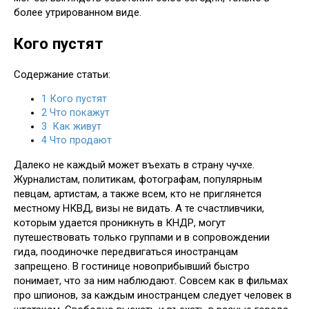
более утрированном виде.
Кого пустят
Содержание статьи:
1
Кого пустят
2
Что покажут
3
Как живут
4
Что продают
Далеко не каждый может въехать в страну чучхе.
Журналистам, политикам, фотографам, популярным
певцам, артистам, а также всем, кто не приглянется
местному НКВД, визы не видать. А те счастливчики,
которым удается проникнуть в КНДР, могут
путешествовать только группами и в сопровождении
гида, поодиночке передвигаться иностранцам
запрещено. В гостинице новоприбывший быстро
понимает, что за ним наблюдают. Совсем как в фильмах
про шпионов, за каждым иностранцем следует человек в