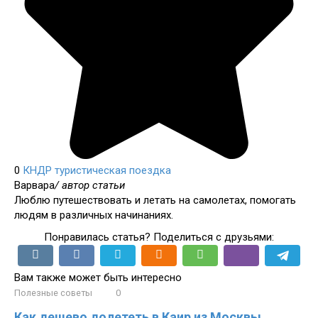
0
КНДР
туристическая поездка
Варвара
/ автор статьи
Люблю путешествовать и летать на самолетах, помогать
людям в различных начинаниях.
Понравилась статья? Поделиться с друзьями:
Вам также может быть интересно
Полезные советы
0
Как дешево долететь в Каир из Москвы