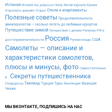
Испания
Италия
Китай
Как добраться?
Кипр
Курорты Крыма
Отели и апартаменты
Отдохнуть дешево
Отдых
Полезные советы
Продолжительность
авиаперелетов — сколько лететь до любимых курортов
Путешествие зимой
Регионы РФ и
Путешествия с детьми
Россия
США
достопримечательности
Ручная кладь
Самолеты — описание и
характеристики самолетов,
плюсы и минусы, фото
Самостоятельно
Секреты путешественника
в...
Таиланд
Туры
Турция
Франция
Стюардессы
Финляндия
Чехия
МЫ ВКОНТАКТЕ, ПОДПИШИСЬ НА НАС