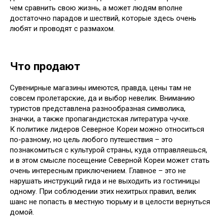
чем сравнить свою жизнь, а может людям вполне
достаточно парадов и шествий, которые здесь очень
любят и проводят с размахом.
Что продают
Сувенирные магазины имеются, правда, цены там не
совсем пролетарские, да и выбор невелик. Вниманию
туристов представлена разнообразная символика,
значки, а также пропагандистская литература чучхе.
К политике лидеров Северное Кореи можно относиться
по-разному, но цель любого путешествия – это
познакомиться с культурой страны, куда отправляешься,
и в этом смысле посещение Северной Кореи может стать
очень интересным приключением. Главное – это не
нарушать инструкций гида и не выходить из гостиницы
одному. При соблюдении этих нехитрых правил, велик
шанс не попасть в местную тюрьму и в целости вернуться
домой.