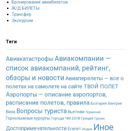
Бронирование авиабилетов
Ж/Д БИЛЕТЫ
Трансфер
Экскурсии
Теги
Авиакомпании —
Авиакатастрофы
список авиакомпаний, рейтинг,
обзоры и новости
Авиаперелеты — все о
полетах на самолете на сайте ТВОЙ ПОЛЕТ
Аэропорты — описание аэропортов,
расписание полетов, правила
Болгария
Венгрия
Вопросы туриста
Виза
Вьетнам
Германия
Горнолыжные курорты
Города ЧМ 2018
Греция
Грузия
Иное
Достопримечательности
Египет
Индия