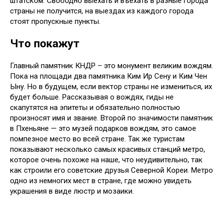
штатском. Свободно выехать и въехать в разные города
страны не получится, на выездах из каждого города
стоят пропускные пункты.
Что покажут
Главный памятник КНДР – это монумент великим вождям.
Пока на площади два памятника Ким Ир Сену и Ким Чен
Ыну. Но в будущем, если вектор страны не измениться, их
будет больше. Рассказывая о вождях, гиды не
скапутятся на эпитеты и обязательно полностью
произносят имя и звание. Второй по значимости памятник
в Пхеньяне — это музей подарков вождям, это самое
помпезное место во всей стране. Так же туристам
показывают несколько самых красивых станций метро,
которое очень похоже на наше, что неудивительно, так
как строили его советские друзья Северной Кореи. Метро
одно из немногих мест в стране, где можно увидеть
украшения в виде люстр и мозаики.