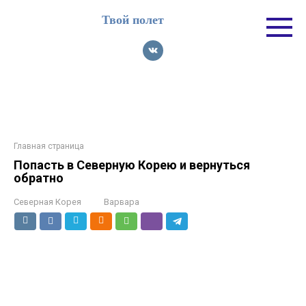
Перейти
Твой полет
к
контенту
Главная страница
Попасть в Северную Корею и вернуться
обратно
Северная Корея
Варвара