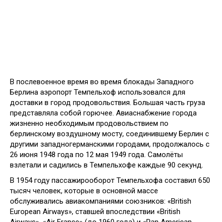
В послевоенное время во время блокады Западного
Берлина аэропорт Темпельхоф использовался для
доставки в город продовольствия. Большая часть груза
представляла собой горючее. Авиаснабжение города
жизненно необходимым продовольствием по
берлинскому воздушному мосту, соединившему Берлин с
другими западногерманскими городами, продолжалось с
26 июня 1948 года по 12 мая 1949 года. Самолёты
взлетали и садились в Темпельхофе каждые 90 секунд.
В 1954 году пассажирооборот Темпельхофа составил 650
тысяч человек, которые в основной массе
обслуживались авиакомпаниями союзников: «British
European Airways», ставшей впоследствии «British
Airways», «Air France» (до 1960 года) и «Pan American