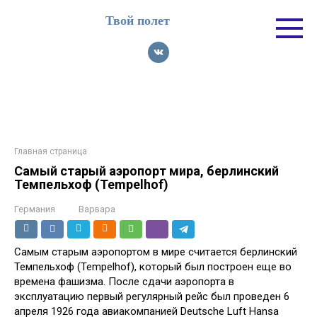
Перейти
Твой полет
к
контенту
Главная страница
Самый старый аэропорт мира, берлинский
Темпельхоф (Tempelhof)
Германия
Варвара
Самым старым аэропортом в мире считается берлинский
Темпельхоф (Tempelhof), который был построен еще во
времена фашизма. После сдачи аэропорта в
эксплуатацию первый регулярный рейс был проведен 6
апреля 1926 года авиакомпанией Deutsche Luft Hansa