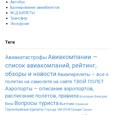
Автобус
Бронирование авиабилетов
Ж/Д БИЛЕТЫ
Трансфер
Экскурсии
Теги
Авиакомпании —
Авиакатастрофы
список авиакомпаний, рейтинг,
обзоры и новости
Авиаперелеты — все о
полетах на самолете на сайте ТВОЙ ПОЛЕТ
Аэропорты — описание аэропортов,
расписание полетов, правила
Болгария
Венгрия
Вопросы туриста
Виза
Вьетнам
Германия
Горнолыжные курорты
Города ЧМ 2018
Греция
Грузия