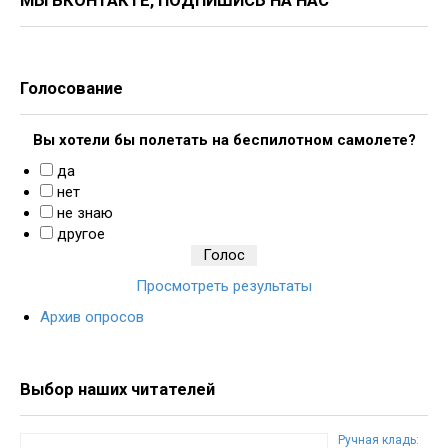
МЫ ВКОНТАКТЕ, ПОДПИШИСЬ НА НАС
Голосование
Вы хотели бы полетать на беспилотном самолете?
да
нет
не знаю
другое
Просмотреть результаты
Архив опросов
Выбор наших читателей
Ручная кладь: