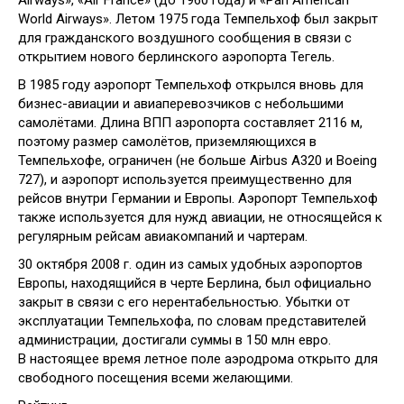
World Airways». Летом 1975 года Темпельхоф был закрыт
для гражданского воздушного сообщения в связи с
открытием нового берлинского аэропорта Тегель.
В 1985 году аэропорт Темпельхоф открылся вновь для
бизнес-авиации и авиаперевозчиков с небольшими
самолётами. Длина ВПП аэропорта составляет 2116 м,
поэтому размер самолётов, приземляющихся в
Темпельхофе, ограничен (не больше Airbus A320 и Boeing
727), и аэропорт используется преимущественно для
рейсов внутри Германии и Европы. Аэропорт Темпельхоф
также используется для нужд авиации, не относящейся к
регулярным рейсам авиакомпаний и чартерам.
30 октября 2008 г. один из самых удобных аэропортов
Европы, находящийся в черте Берлина, был официально
закрыт в связи с его нерентабельностью. Убытки от
эксплуатации Темпельхофа, по словам представителей
администрации, достигали суммы в 150 млн евро.
В настоящее время летное поле аэродрома открыто для
свободного посещения всеми желающими.