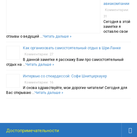
авиакомпании
Комментарии:
31
Сегодня в этой
заметке я
оставлю свои
отзывы о ведущей …
Читать дальше »
Как организовать самостоятельный отдых в Шри-Ланке
Комментарии: 27
В данной заметке я расскажу Вам про самостоятельный
отдых на …
Читать дальше »
Интервью со стюардессой: Софи Шнитцерхауер
Комментарии: 16
И снова здравствуйте, мои дорогие читатели! Сегодня для
Вас открываю …
Читать дальше »
Достопримечательности