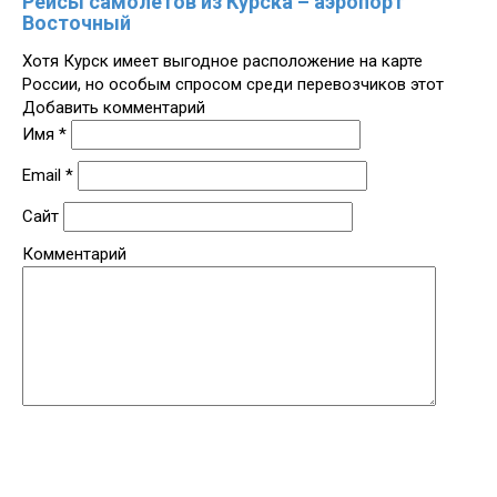
Рейсы самолетов из Курска – аэропорт
Восточный
Хотя Курск имеет выгодное расположение на карте
России, но особым спросом среди перевозчиков этот
Добавить комментарий
Имя
*
Email
*
Сайт
Комментарий