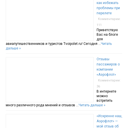
как избежать
проблемы при
перелете
Комментарии:
111
Приветствую
Вас на блоге
для
авиапутешественников и туристов Tvoipolet.ru! Сегодня …
Читать
дальше »
Отзывы
пассажиров о
компании
«Аэрофлот»
Комментарии:
36
В интернете
можно
встретить
много различного рода мнений и отзывов …
Читать дальше »
«Искренне наш,
Аэрофлот» —
мой отзыв об