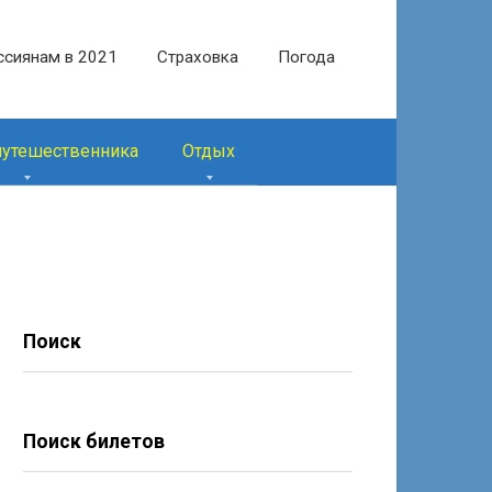
ссиянам в 2021
Страховка
Погода
путешественника
Отдых
Поиск
Поиск билетов