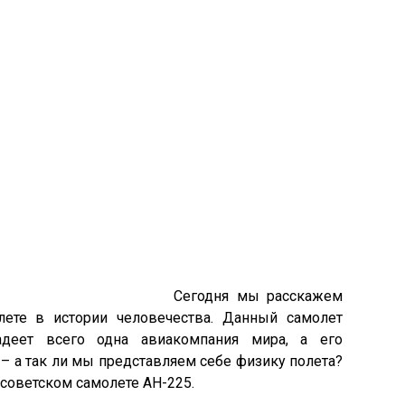
Сегодня мы расскажем
ете в истории человечества. Данный самолет
адеет всего одна авиакомпания мира, а его
 – а так ли мы представляем себе физику полета?
 советском самолете АН-225.