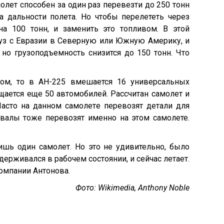
олет способен за один раз перевезти до 250 тонн
на дальности полета. Но чтобы перелететь через
на 100 тонн, и заменить это топливом. В этой
руз с Евразии в Северную или Южную Америку, и
но грузоподъемность снизится до 150 тонн. Что
ом, то в АН-225 вмешается 16 универсальных
ается еще 50 автомобилей. Рассчитан самолет и
Часто на данном самолете перевозят детали для
валы тоже перевозят именно на этом самолете.
ишь один самолет. Но это не удивительно, было
держивался в рабочем состоянии, и сейчас летает.
омпании Антонова.
Фото: Wikimedia, Anthony Noble