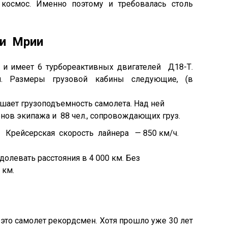
 космос. Именно поэтому и требовалась столь
ки Мрии
 и имеет 6 турбореактивных двигателей Д18-Т.
. Размеры грузовой кабины следующие, (в
шает грузоподъемность самолета. Над ней
енов экипажа и 88 чел., сопровождающих груз.
н. Крейсерская скорость лайнера — 850 км/ч.
долевать расстояния в 4 000 км. Без
 км.
то самолет рекордсмен. Хотя прошло уже 30 лет