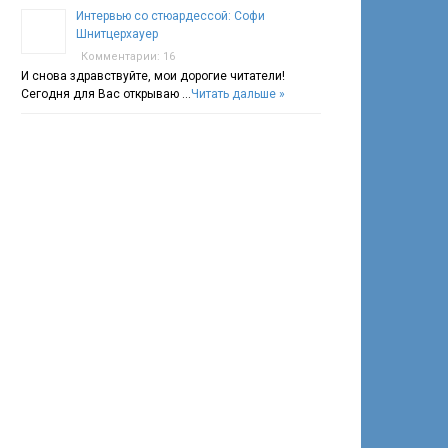
Интервью со стюардессой: Софи
Шнитцерхауер
Комментарии: 16
И снова здравствуйте, мои дорогие читатели!
Сегодня для Вас открываю …
Читать дальше »