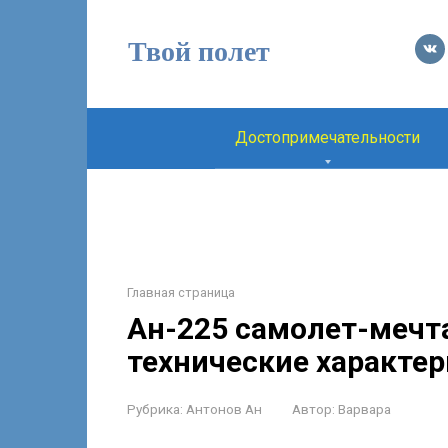
Перейти
к
Твой полет
контенту
Достопримечательности
Главная страница
Ан-225 самолет-мечта
технические характе
Рубрика:
Антонов Ан
Автор:
Варвара