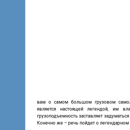
вам о самом большом грузовом самол
является настоящей легендой, им вл
грузоподъемность заставляет задуматься
Конечно же – речь пойдет о легендарном