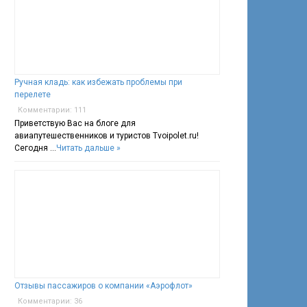
Ручная кладь: как избежать проблемы при
перелете
Комментарии: 111
Приветствую Вас на блоге для
авиапутешественников и туристов Tvoipolet.ru!
Сегодня …
Читать дальше »
Отзывы пассажиров о компании «Аэрофлот»
Комментарии: 36