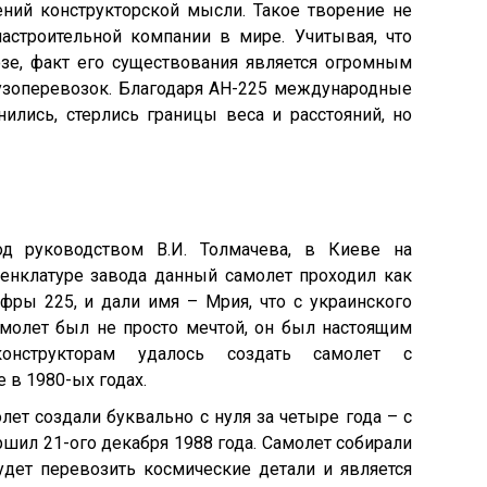
ний конструкторской мысли. Такое творение не
астроительной компании в мире. Учитывая, что
зе, факт его существования является огромным
узоперевозок. Благодаря АН-225 международные
ились, стерлись границы веса и расстояний, но
од руководством В.И. Толмачева, в Киеве на
енклатуре завода данный самолет проходил как
фры 225, и дали имя – Мрия, что с украинского
амолет был не просто мечтой, он был настоящим
нструкторам удалось создать самолет с
 в 1980-ых годах.
ет создали буквально с нуля за четыре года – с
ршил 21-ого декабря 1988 года. Самолет собирали
будет перевозить космические детали и является