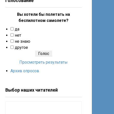
Голосование
Вы хотели бы полетать на
беспилотном самолете?
да
нет
не знаю
другое
Просмотреть результаты
Архив опросов
Выбор наших читателей