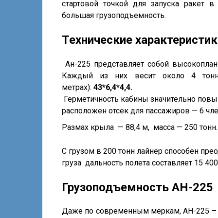
стартовой точкой для запуска ракет в
большая грузоподъемность.
Технические характеристи
Ан-225 представляет собой высокоплан
Каждый из них весит около 4 тонн
метрах):
43*6,4*4,4.
Герметичность кабины значительно повы
расположен отсек для пассажиров — 6 чл
Размах крыла — 88,4 м, масса — 250 тон
С грузом в 200 тонн лайнер способен прео
груза дальность полета составляет 15 400
Грузоподъемность АН-225
Даже по современным меркам, АН-225 – э