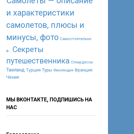
Самолеты — описание
и характеристики
самолетов, плюсы и
минусы, фото
Самостоятельно
Секреты
в...
путешественника
Стюардессы
Таиланд
Туры
Турция
Франция
Финляндия
Чехия
МЫ ВКОНТАКТЕ, ПОДПИШИСЬ НА
НАС