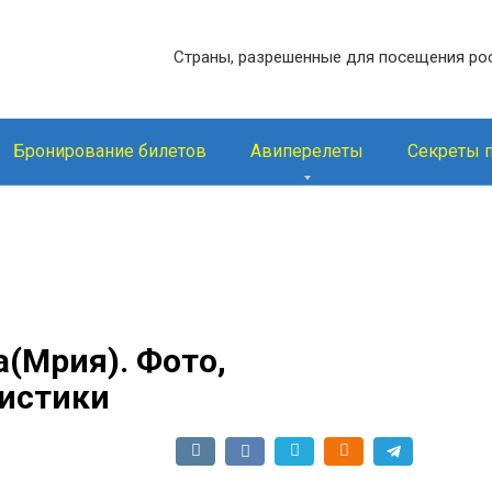
Страны, разрешенные для посещения ро
Бронирование билетов
Авиперелеты
Секреты 
(Мрия). Фото,
ристики