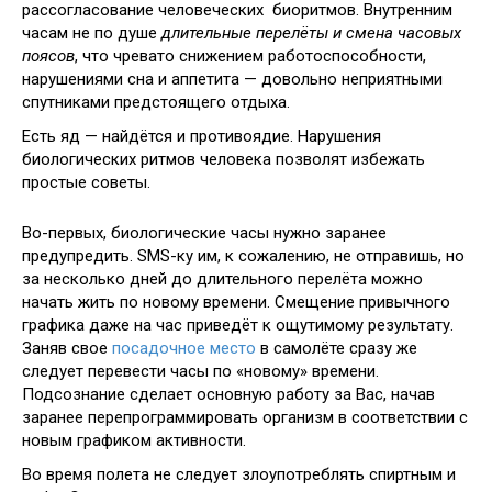
рассогласование человеческих биоритмов. Внутренним
часам не по душе
длительные перелёты и смена часовых
поясов
, что чревато снижением работоспособности,
нарушениями сна и аппетита — довольно неприятными
спутниками предстоящего отдыха.
Есть яд — найдётся и противоядие. Нарушения
биологических ритмов человека позволят избежать
простые советы.
Во-первых, биологические часы нужно заранее
предупредить. SMS-ку им, к сожалению, не отправишь, но
за несколько дней до длительного перелёта можно
начать жить по новому времени. Смещение привычного
графика даже на час приведёт к ощутимому результату.
Заняв свое
посадочное место
в самолёте сразу же
следует перевести часы по «новому» времени.
Подсознание сделает основную работу за Вас, начав
заранее перепрограммировать организм в соответствии с
новым графиком активности.
Во время полета не следует злоупотреблять спиртным и