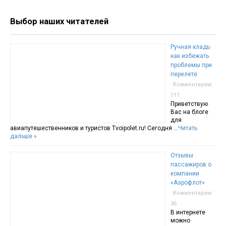
Выбор наших читателей
Ручная кладь:
как избежать
проблемы при
перелете
Комментарии:
111
Приветствую
Вас на блоге
для
авиапутешественников и туристов Tvoipolet.ru! Сегодня …
Читать
дальше »
Отзывы
пассажиров о
компании
«Аэрофлот»
Комментарии:
36
В интернете
можно