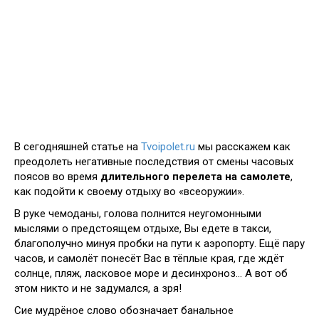
В сегодняшней статье на
Tvoipolet.ru
мы расскажем как
преодолеть негативные последствия от смены часовых
поясов во время
длительного перелета на самолете
,
как подойти к своему отдыху во «всеоружии».
В руке чемоданы, голова полнится неугомонными
мыслями о предстоящем отдыхе, Вы едете в такси,
благополучно минуя пробки на пути к аэропорту. Ещё пару
часов, и самолёт понесёт Вас в тёплые края, где ждёт
солнце, пляж, ласковое море и десинхроноз… А вот об
этом никто и не задумался, а зря!
Сие мудрёное слово обозначает банальное