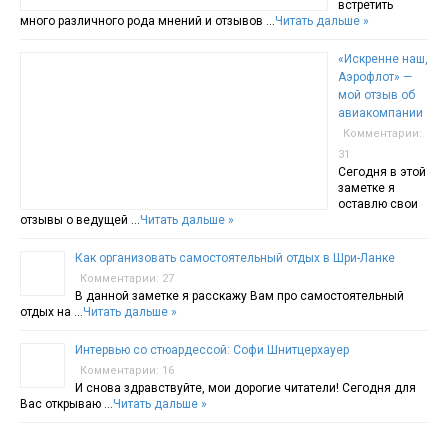
встретить
много различного рода мнений и отзывов …
Читать дальше »
«Искренне наш,
Аэрофлот» —
мой отзыв об
авиакомпании
Комментарии:
31
Сегодня в этой
заметке я
оставлю свои
отзывы о ведущей …
Читать дальше »
Как организовать самостоятельный отдых в Шри-Ланке
Комментарии: 27
В данной заметке я расскажу Вам про самостоятельный
отдых на …
Читать дальше »
Интервью со стюардессой: Софи Шнитцерхауер
Комментарии: 16
И снова здравствуйте, мои дорогие читатели! Сегодня для
Вас открываю …
Читать дальше »