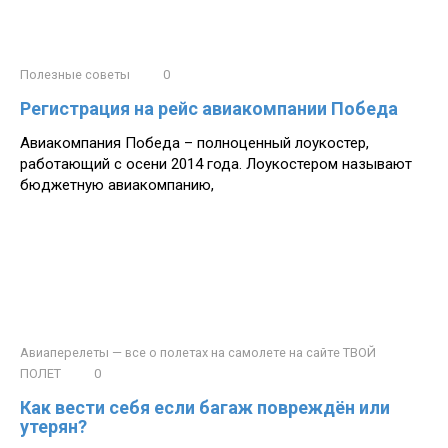
Полезные советы
0
Регистрация на рейс авиакомпании Победа
Авиакомпания Победа – полноценный лоукостер,
работающий с осени 2014 года. Лоукостером называют
бюджетную авиакомпанию,
Авиаперелеты — все о полетах на самолете на сайте ТВОЙ
ПОЛЕТ
0
Как вести себя если багаж повреждён или
утерян?