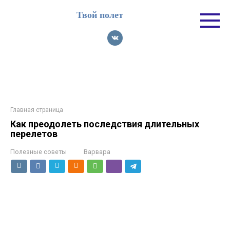
Перейти
Твой полет
к
контенту
Главная страница
Как преодолеть последствия длительных
перелетов
Полезные советы
Варвара