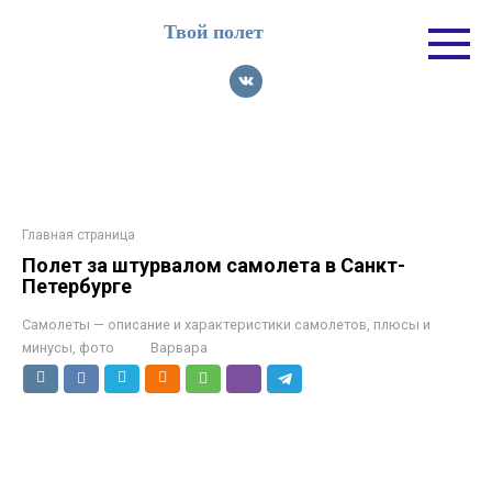
Перейти
Твой полет
к
контенту
Главная страница
Полет за штурвалом самолета в Санкт-
Петербурге
Самолеты — описание и характеристики самолетов, плюсы и
минусы, фото
Варвара