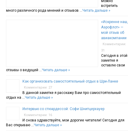
можно
встретить
много различного рода мнений и отзывов …
Читать дальше »
«Искренне наш,
Аэрофлот» —
мой отзыв об
авиакомпании
Комментарии:
31
Сегодня в этой
заметке я
оставлю свои
отзывы о ведущей …
Читать дальше »
Как организовать самостоятельный отдых в Шри-Ланке
Комментарии: 27
В данной заметке я расскажу Вам про самостоятельный
отдых на …
Читать дальше »
Интервью со стюардессой: Софи Шнитцерхауер
Комментарии: 16
И снова здравствуйте, мои дорогие читатели! Сегодня для
Вас открываю …
Читать дальше »