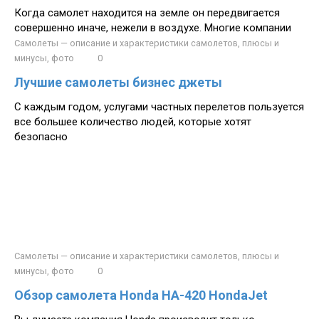
Когда самолет находится на земле он передвигается
совершенно иначе, нежели в воздухе. Многие компании
Самолеты — описание и характеристики самолетов, плюсы и
минусы, фото
0
Лучшие самолеты бизнес джеты
С каждым годом, услугами частных перелетов пользуется
все большее количество людей, которые хотят
безопасно
Самолеты — описание и характеристики самолетов, плюсы и
минусы, фото
0
Обзор самолета Honda HA-420 HondaJet