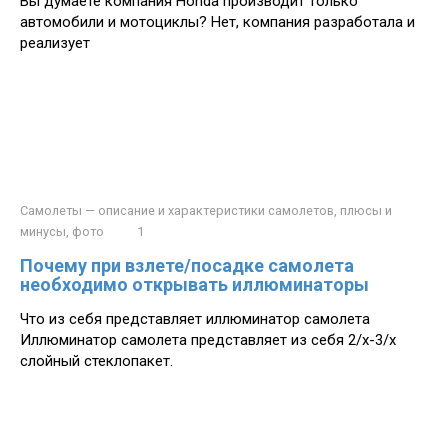
Вы думаете компания Honda производит только
автомобили и мотоциклы? Нет, компания разработала и
реализует
Самолеты — описание и характеристики самолетов, плюсы и
минусы, фото
1
Почему при взлете/посадке самолета
необходимо открывать иллюминаторы
Что из себя представляет иллюминатор самолета
Иллюминатор самолета представляет из себя 2/х-3/х
слойный стеклопакет.