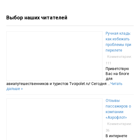
Выбор наших читателей
Ручная кладь:
как избежать
проблемы при
перелете
Комментарии:
111
Приветствую
Вас на блоге
для
авиапутешественников и туристов Tvoipolet.ru! Сегодня …
Читать
дальше »
Отзывы
пассажиров о
компании
«Аэрофлот»
Комментарии:
36
В интернете