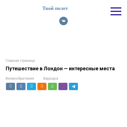
Перейти
Твой полет
к
контенту
Главная страница
Путешествие в Лондон — интересные места
Великобритания
Варвара