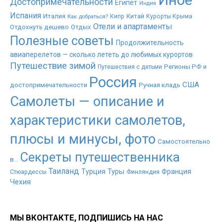
Достопримечательности
Египет
Индия
Испания
Италия
Китай
Как добраться?
Кипр
Курорты Крыма
Отели и апартаменты
Отдохнуть дешево
Отдых
Полезные советы
Продолжительность
авиаперелетов — сколько лететь до любимых курортов
Путешествие зимой
Регионы РФ и
Путешествия с детьми
Россия
США
достопримечательности
Ручная кладь
Самолеты — описание и
характеристики самолетов,
плюсы и минусы, фото
Самостоятельно
Секреты путешественника
в...
Таиланд
Туры
Турция
Франция
Стюардессы
Финляндия
Чехия
МЫ ВКОНТАКТЕ, ПОДПИШИСЬ НА НАС