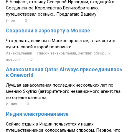
В Белфаст, столицу Северной Ирландии, входящей в
Соединенное Королевство Великобританию,
путешествовал осенью.. Предлагаю Вашему
Иное
0
Сваровски в аэропорту в Москве
Что делать, если вы в Москве пролетом, а так хотите
купить своей второй половинке
Авиакомпании — список авиакомпаний, рейтинг, обзоры и
новости
0
Авиакомпания Qatar Airways присоединилась
к Oneworld
Лучшая авиакомпания последних нескольких лет по
мнению Skytrax (авторитетного независимого агентства
по оценке качества
Индия
0
Индия электронная виза
Сейчас отдых в Индии пользуется у наших
путешественников колоссальным спросом. Первое, что