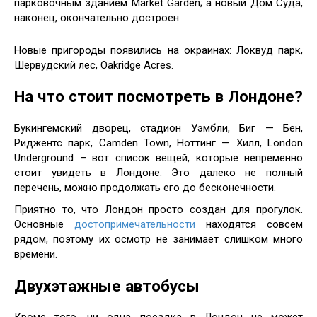
парковочным зданием Market Garden; а новый Дом Суда,
наконец, окончательно достроен.
Новые пригороды появились на окраинах: Локвуд парк,
Шервудский лес, Oakridge Acres.
На что стоит посмотреть в Лондоне?
Букингемский дворец, стадион Уэмбли, Биг — Бен,
Риджентс парк, Camden Town, Ноттинг — Хилл, London
Underground – вот список вещей, которые непременно
стоит увидеть в Лондоне. Это далеко не полный
перечень, можно продолжать его до бесконечности.
Приятно то, что Лондон просто создан для прогулок.
Основные
достопримечательности
находятся совсем
рядом, поэтому их осмотр не занимает слишком много
времени.
Двухэтажные автобусы