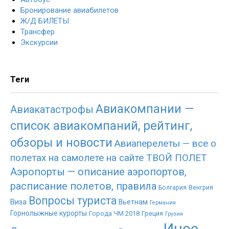
Бронирование авиабилетов
Ж/Д БИЛЕТЫ
Трансфер
Экскурсии
Теги
Авиакомпании —
Авиакатастрофы
список авиакомпаний, рейтинг,
обзоры и новости
Авиаперелеты — все о
полетах на самолете на сайте ТВОЙ ПОЛЕТ
Аэропорты — описание аэропортов,
расписание полетов, правила
Болгария
Венгрия
Вопросы туриста
Виза
Вьетнам
Германия
Горнолыжные курорты
Города ЧМ 2018
Греция
Грузия
Иное