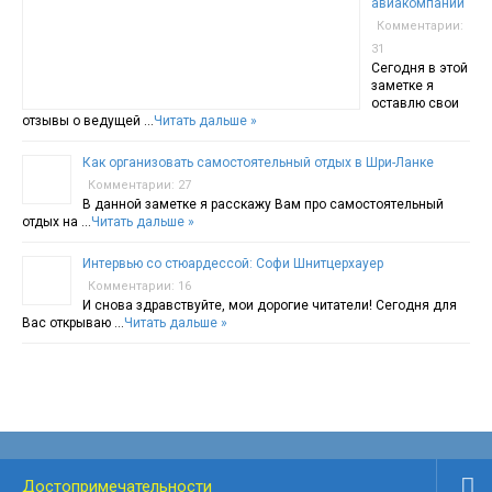
авиакомпании
Комментарии:
31
Сегодня в этой
заметке я
оставлю свои
отзывы о ведущей …
Читать дальше »
Как организовать самостоятельный отдых в Шри-Ланке
Комментарии: 27
В данной заметке я расскажу Вам про самостоятельный
отдых на …
Читать дальше »
Интервью со стюардессой: Софи Шнитцерхауер
Комментарии: 16
И снова здравствуйте, мои дорогие читатели! Сегодня для
Вас открываю …
Читать дальше »
Достопримечательности