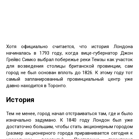
Хотя официально считается, что история Лондона
начиналась в 1793 году, когда вице-губернатор Джон
Грейвс Симко выбрал побережье реки Темзы как участок
для возведения столицы британской провинции, сам
город не был основан вплоть до 1826. К этому году тот
самый запланированный провинциальный центр уже
давно находится в Торонто.
История
Тем не менее, город начал отстраиваться там, где и было
изначально задумано. К 1840 году Лондон был уже
достаточно большим, чтобы стать акционерным городом
(размер акционерного города приравнивается сегодня к