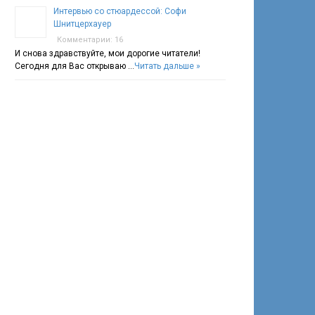
Интервью со стюардессой: Софи
Шнитцерхауер
Комментарии: 16
И снова здравствуйте, мои дорогие читатели!
Сегодня для Вас открываю …
Читать дальше »