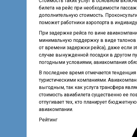
Стоимость таких услуг в основном включе
билета на рейс при необходимости пассаж
дополнительную стоимость. Проконсульти
поможет работники аэропорта в индивид
При задержке рейса по вине авиакомпани
минимальную поддержку в виде талонов н
от времени задержки рейса), даже если э
случае вынужденной посадки в другом пу
погодными условиями, авиакомпания обяз
В последнее время отмечается тенденция
туристическими компаниями. Авиакомпани
выгодным, так как услуга трансфера явля
стоимость авиабилета существенно ее по
отпугивает тех, кто планирует бюджетную
авиакомпании.
Рейтинг