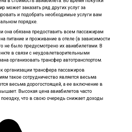
на в стоимость авиабилета. Во время покупки
ир может заказать ряд других услуг за
ровать и подобрать необходимые услуги вам
уальном порядке.
и она обязана предоставить всем пассажирам
а питание и проживание в отеле (в зависимости
то не было предусмотрено их авиабилетами. В
нкте в связи с неудовлетворительными
ана организовать трансфер автотранспортом.
 к организации трансфера пассажиров
ям такое сотрудничество является весьма
ется весьма дорогостоящей, а ее включение в
вышает. Высокая цена авиабилетов часто
 поездку, что в свою очередь снижает доходы