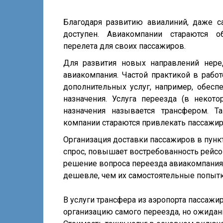
Благодаря развитию авиалиний, даже с
доступен. Авиакомпании стараются 
перелета для своих пассажиров.
Для развития новых направлений нере
авиакомпания. Частой практикой в рабо
дополнительных услуг, например, обесп
назначения. Услуга переезда (в некото
назначения называется трансфером. 
компании стараются привлекать пассажир
Организация доставки пассажиров в пун
спрос, повышает востребованность рейсо
решение вопроса переезда авиакомпаниям,
дешевле, чем их самостоятельные попытки
В услуги трансфера из аэропорта пассаж
организацию самого переезда, но ожидани