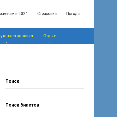
ссиянам в 2021
Страховка
Погода
путешественника
Отдых
Поиск
Поиск билетов