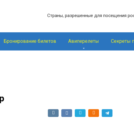
Страны, разрешенные для посещения ро
Бронирование билетов
Авиперелеты
Секреты 
р