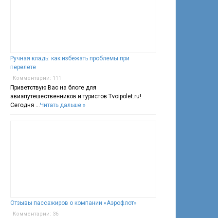
Ручная кладь: как избежать проблемы при
перелете
Комментарии: 111
Приветствую Вас на блоге для
авиапутешественников и туристов Tvoipolet.ru!
Сегодня …
Читать дальше »
Отзывы пассажиров о компании «Аэрофлот»
Комментарии: 36