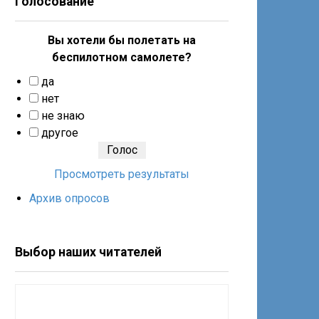
Голосование
Вы хотели бы полетать на
беспилотном самолете?
да
нет
не знаю
другое
Просмотреть результаты
Архив опросов
Выбор наших читателей