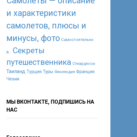
Самолеты — описание
и характеристики
самолетов, плюсы и
минусы, фото
Самостоятельно
Секреты
в...
путешественника
Стюардессы
Таиланд
Туры
Турция
Франция
Финляндия
Чехия
МЫ ВКОНТАКТЕ, ПОДПИШИСЬ НА
НАС