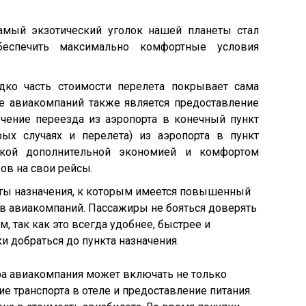
амый экзотический уголок нашей планеты стал
обеспечить максимально комфортные условия
дко часть стоимости перелета покрывает сама
те авиакомпаний также является предоставление
ечение переезда из аэропорта в конечный пункт
рых случаях и перелета) из аэропорта в пункт
Такой дополнительной экономией и комфортом
ов на свои рейсы.
кты назначения, к которым имеется повышенный
в авиакомпаний. Пассажиры не бояться доверять
 так как это всегда удобнее, быстрее и
 добраться до пункта назначения.
ира авиакомпания может включать не только
е транспорта в отеле и предоставление питания.