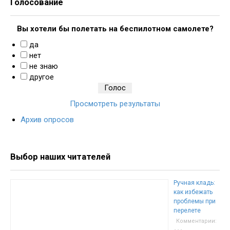
Голосование
Вы хотели бы полетать на беспилотном самолете?
да
нет
не знаю
другое
Просмотреть результаты
Архив опросов
Выбор наших читателей
Ручная кладь:
как избежать
проблемы при
перелете
Комментарии: