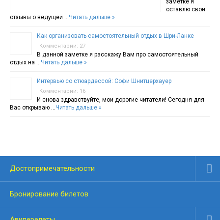
заметке я
оставлю свои
отзывы о ведущей …
Читать дальше »
Как организовать самостоятельный отдых в Шри-Ланке
Комментарии: 27
В данной заметке я расскажу Вам про самостоятельный
отдых на …
Читать дальше »
Интервью со стюардессой: Софи Шнитцерхауер
Комментарии: 16
И снова здравствуйте, мои дорогие читатели! Сегодня для
Вас открываю …
Читать дальше »
Достопримечательности
Бронирование билетов
Авиперелеты