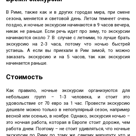
В Риме, также как и в других городах мира, при смене
сезона, меняется и световой день. Летом темнеет очень
поздно, и ночные экскурсии начинаются в 9 часов вечера,
никак не раньше. Если речь идет про зиму, то экскурсии
начинаются около 7. В случае с летними, то лучше брать
экскурсию на 2-3 часа, потому что ночью быстрей
устаешь. А если вы приехали в Рим зимой, то можно
заказать экскурсию и на 5 часов, так как экскурсия
начинается раньше.
Стоимость
Как правило, ночные экскурсии организуются для
небольших групп – 1-3 человека, и стоит это
удовольствие от 70 евро за 1 час. Провести экскурсию
дешевле можно только в непопулярный сезон, например
весной или осенью, в ноябре. Однако, экскурсия ночью –
это ночная работа, которая в Европе стоит дороже, чем
работа днем. Поэтому – не стоит удивляться, что ночные
экскурсии по Риму по тому же самому маршруту что и