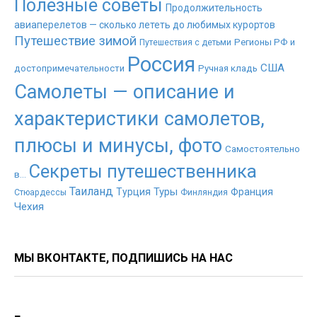
Полезные советы
Продолжительность
авиаперелетов — сколько лететь до любимых курортов
Путешествие зимой
Регионы РФ и
Путешествия с детьми
Россия
США
достопримечательности
Ручная кладь
Самолеты — описание и
характеристики самолетов,
плюсы и минусы, фото
Самостоятельно
Секреты путешественника
в...
Таиланд
Туры
Турция
Франция
Стюардессы
Финляндия
Чехия
МЫ ВКОНТАКТЕ, ПОДПИШИСЬ НА НАС