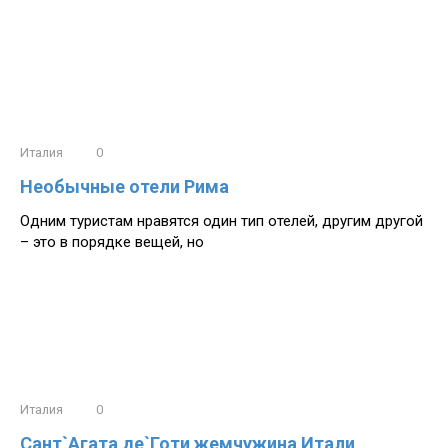
Италия
0
Необычные отели Рима
Одним туристам нравятся один тип отелей, другим другой
– это в порядке вещей, но
Италия
0
Сант`Агата де`Готи жемчужина Итали