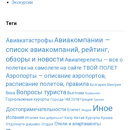
Экскурсии
Теги
Авиакомпании —
Авиакатастрофы
список авиакомпаний, рейтинг,
обзоры и новости
Авиаперелеты — все о
полетах на самолете на сайте ТВОЙ ПОЛЕТ
Аэропорты — описание аэропортов,
расписание полетов, правила
Болгария
Венгрия
Вопросы туриста
Виза
Вьетнам
Германия
Горнолыжные курорты
Города ЧМ 2018
Греция
Грузия
Иное
Достопримечательности
Египет
Индия
Испания
Италия
Китай
Как добраться?
Кипр
Курорты Крыма
Отели и апартаменты
Отдохнуть дешево
Отдых