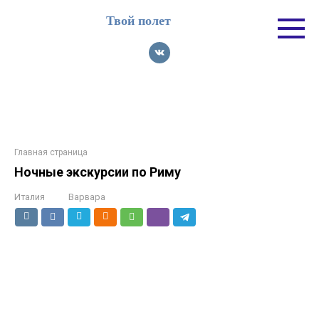
Перейти
Твой полет
к
контенту
Главная страница
Ночные экскурсии по Риму
Италия
Варвара