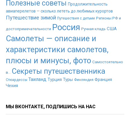
Полезные советы
Продолжительность
авиаперелетов — сколько лететь до любимых курортов
Путешествие зимой
Регионы РФ и
Путешествия с детьми
Россия
США
достопримечательности
Ручная кладь
Самолеты — описание и
характеристики самолетов,
плюсы и минусы, фото
Самостоятельно
Секреты путешественника
в...
Таиланд
Туры
Турция
Франция
Стюардессы
Финляндия
Чехия
МЫ ВКОНТАКТЕ, ПОДПИШИСЬ НА НАС