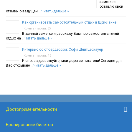
заметке я
оставлю свои
отзывы о ведущей …
Читать дальше »
Как организовать самостоятельный отдых в Шри-Ланке
Комментарии: 27
В данной заметке я расскажу Вам про самостоятельный
отдых на …
Читать дальше »
Интервью со стюардессой: Софи Шнитцерхауер
Комментарии: 16
И снова здравствуйте, мои дорогие читатели! Сегодня для
Вас открываю …
Читать дальше »
Достопримечательности
Бронирование билетов