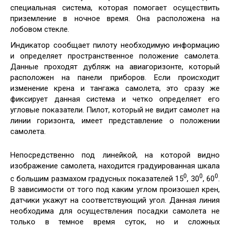
специальная система, которая помогает осуществить
приземление в ночное время. Она расположена на
лобовом стекле.
Индикатор сообщает пилоту необходимую информацию
и определяет пространственное положение самолета.
Данные проходят дубляж на авиагоризонте, который
расположен на панели приборов. Если происходит
изменение крена и тангажа самолета, это сразу же
фиксирует данная система и четко определяет его
угловые показатели. Пилот, который не видит самолет на
линии горизонта, имеет представление о положении
самолета.
Непосредственно под линейкой, на которой видно
изображение самолета, находится градуированная шкала
0
0
0
с большим размахом градусных показателей 15
, 30
, 60
.
В зависимости от того под каким углом произошел крен,
датчики укажут на соответствующий угол. Данная линия
необходима для осуществления посадки самолета не
только в темное время суток, но и сложных