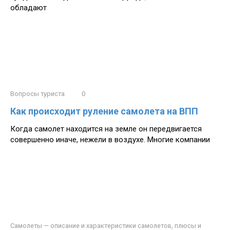
обладают
Вопросы туриста
0
Как происходит руление самолета на ВПП
Когда самолет находится на земле он передвигается
совершенно иначе, нежели в воздухе. Многие компании
Самолеты — описание и характеристики самолетов, плюсы и