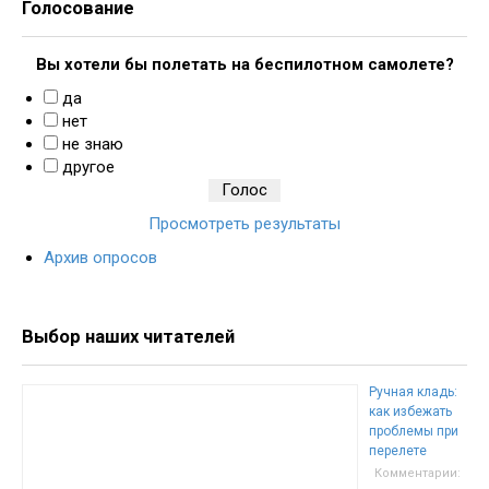
Голосование
Вы хотели бы полетать на беспилотном самолете?
да
нет
не знаю
другое
Просмотреть результаты
Архив опросов
Выбор наших читателей
Ручная кладь:
как избежать
проблемы при
перелете
Комментарии: