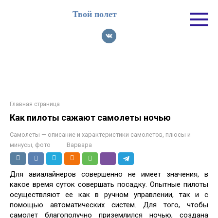
Перейти
Твой полет
к
контенту
Главная страница
Как пилоты сажают самолеты ночью
Самолеты — описание и характеристики самолетов, плюсы и
минусы, фото
Варвара
Для авиалайнеров совершенно не имеет значения, в
какое время суток совершать посадку. Опытные пилоты
осуществляют ее как в ручном управлении, так и с
помощью автоматических систем. Для того, чтобы
самолет благополучно приземлился ночью, создана