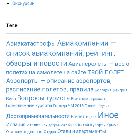
Экскурсии
Теги
Авиакомпании —
Авиакатастрофы
список авиакомпаний, рейтинг,
обзоры и новости
Авиаперелеты — все о
полетах на самолете на сайте ТВОЙ ПОЛЕТ
Аэропорты — описание аэропортов,
расписание полетов, правила
Болгария
Венгрия
Вопросы туриста
Виза
Вьетнам
Германия
Горнолыжные курорты
Города ЧМ 2018
Греция
Грузия
Иное
Достопримечательности
Египет
Индия
Испания
Италия
Китай
Как добраться?
Кипр
Курорты Крыма
Отели и апартаменты
Отдохнуть дешево
Отдых