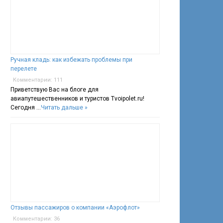
Ручная кладь: как избежать проблемы при
перелете
Комментарии: 111
Приветствую Вас на блоге для
авиапутешественников и туристов Tvoipolet.ru!
Сегодня …
Читать дальше »
Отзывы пассажиров о компании «Аэрофлот»
Комментарии: 36