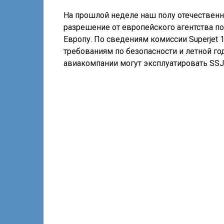
На прошлой неделе наш полу отечественны
разрешение от европейского агентства по
Европу. По сведениям комиссии Superjet
требованиям по безопасности и летной го
авиакомпании могут эксплуатировать SSJ