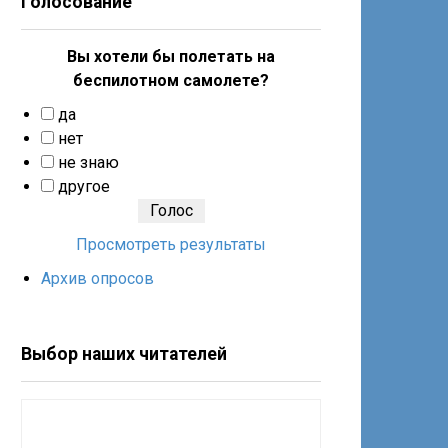
Голосование
Вы хотели бы полетать на
беспилотном самолете?
да
нет
не знаю
другое
Просмотреть результаты
Архив опросов
Выбор наших читателей