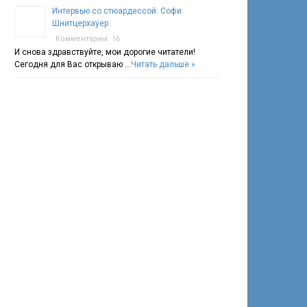
Интервью со стюардессой: Софи
Шнитцерхауер
Комментарии: 16
И снова здравствуйте, мои дорогие читатели!
Сегодня для Вас открываю …
Читать дальше »