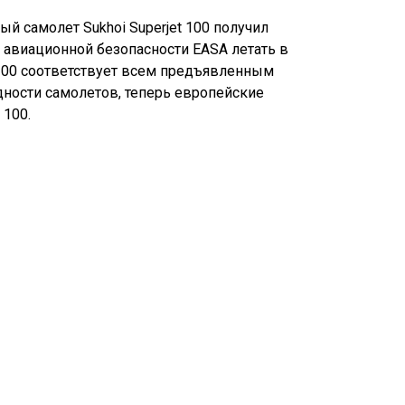
й самолет Sukhoi Superjet 100 получил
 авиационной безопасности EASA летать в
 100 соответствует всем предъявленным
дности самолетов, теперь европейские
 100.