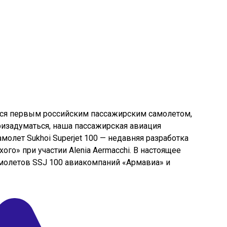
ется первым российским пассажирским самолетом,
ризадуматься, наша пассажирская авиация
молет Sukhoi Superjet 100 — недавняя разработка
го» при участии Alenia Aermacchi. В настоящее
молетов SSJ 100 авиакомпаний «Армавиа» и