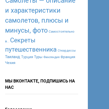
Самолеты — описание
и характеристики
самолетов, плюсы и
минусы, фото
Самостоятельно
Секреты
в...
путешественника
Стюардессы
Таиланд
Туры
Турция
Франция
Финляндия
Чехия
МЫ ВКОНТАКТЕ, ПОДПИШИСЬ НА
НАС