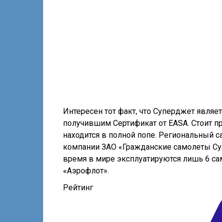
Интересен тот факт, что Суперджет явля
получившим Сертификат от EASA. Стоит п
находится в полной попе. Региональный са
компании ЗАО «Гражданские самолеты Сухо
время в мире эксплуатируются лишь 6 са
«Аэрофлот».
Рейтинг