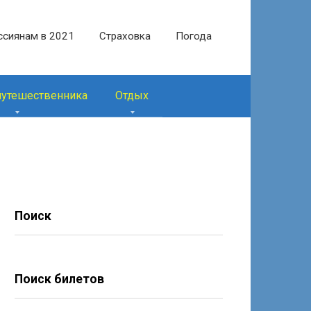
ссиянам в 2021
Страховка
Погода
путешественника
Отдых
Поиск
Поиск билетов