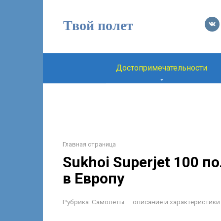
Перейти
к
Твой полет
контенту
Достопримечательности
Главная страница
Sukhoi Superjet 100 
в Европу
Рубрика:
Самолеты — описание и характеристики