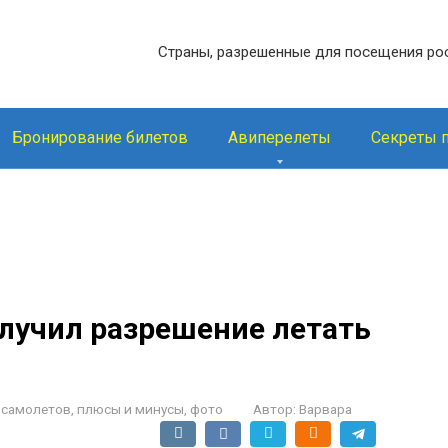
Страны, разрешенные для посещения ро
Бронирование билетов
Авиперелеты
Секреты 
получил разрешение летать
 самолетов, плюсы и минусы, фото
Автор:
Варвара