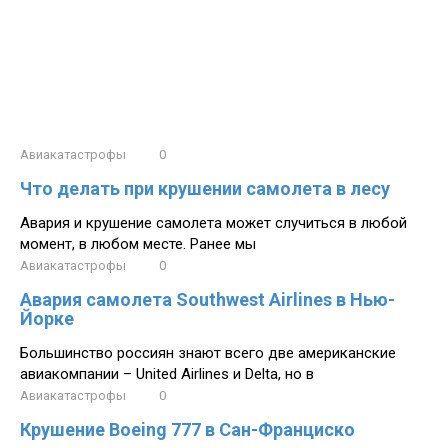
Авиакатастрофы
0
Что делать при крушении самолета в лесу
Авария и крушение самолета может случиться в любой
момент, в любом месте. Ранее мы
Авиакатастрофы
0
Авария самолета Southwest Airlines в Нью-
Йорке
Большинство россиян знают всего две американские
авиакомпании – United Airlines и Delta, но в
Авиакатастрофы
0
Крушение Boeing 777 в Сан-Франциско