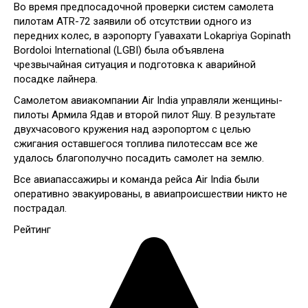
Во время предпосадочной проверки систем самолета
пилотам ATR-72 заявили об отсутствии одного из
передних колес, в аэропорту Гуавахати Lokapriya Gopinath
Bordoloi International (LGBI) была объявлена
чрезвычайная ситуация и подготовка к аварийной
посадке лайнера.
Самолетом авиакомпании Air India управляли женщины-
пилоты Армила Ядав и второй пилот Яшу. В результате
двухчасового кружения над аэропортом с целью
сжигания оставшегося топлива пилотессам все же
удалось благополучно посадить самолет на землю.
Все авиапассажиры и команда рейса Air India были
оперативно эвакуированы, в авиапроисшествии никто не
пострадал.
Рейтинг