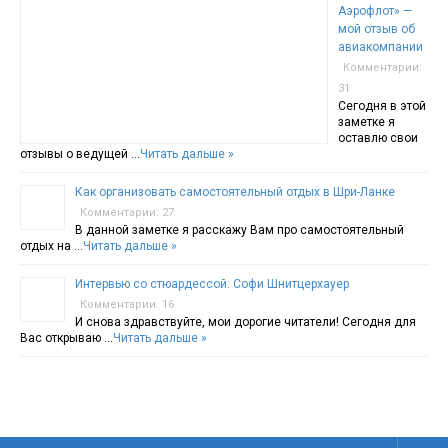
Аэрофлот» —
мой отзыв об
авиакомпании
Комментарии:
31
Сегодня в этой
заметке я
оставлю свои
отзывы о ведущей …
Читать дальше »
Как организовать самостоятельный отдых в Шри-Ланке
Комментарии: 27
В данной заметке я расскажу Вам про самостоятельный
отдых на …
Читать дальше »
Интервью со стюардессой: Софи Шнитцерхауер
Комментарии: 16
И снова здравствуйте, мои дорогие читатели! Сегодня для
Вас открываю …
Читать дальше »