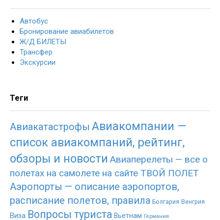
Автобус
Бронирование авиабилетов
Ж/Д БИЛЕТЫ
Трансфер
Экскурсии
Теги
Авиакомпании —
Авиакатастрофы
список авиакомпаний, рейтинг,
обзоры и новости
Авиаперелеты — все о
полетах на самолете на сайте ТВОЙ ПОЛЕТ
Аэропорты — описание аэропортов,
расписание полетов, правила
Болгария
Венгрия
Вопросы туриста
Виза
Вьетнам
Германия