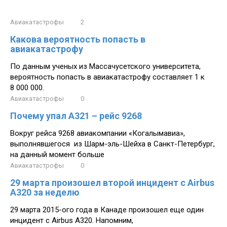
Авиакатастрофы
2
Какова вероятность попасть в
авиакатастрофу
По данным ученых из Массачусетского университета,
вероятность попасть в авиакатастрофу составляет 1 к
8 000 000.
Авиакатастрофы
0
Почему упал A321 – рейс 9268
Вокруг рейса 9268 авиакомпании «Когалымавиа»,
выполнявшегося из Шарм-эль-Шейха в Санкт-Петербург,
на данный момент больше
Авиакатастрофы
0
29 марта произошел второй инцидент с Airbus
A320 за неделю
29 марта 2015-ого года в Канаде произошел еще один
инцидент с Airbus A320. Напомним,