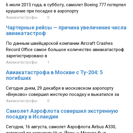
6 июля 2013 года, в субботу, самолет Boeing 777 потерпел
крушение при посадке в аэропорту
Авиакатастрофы
0
Чартерные рейсы — причина увеличения числа
авиакатастроф
По данным швейцарской компании Aircraft Crashes
Record Office самое большое количество авиакатастроф
зарегистрировано в
Авиакатастрофы
1
Авиакатастрофа в Москве с Ту-204: 5
погибших
Сегодня днем, 29 декабря в московском аэропорту
«Внуково» совершил жесткую посадку и выкатился за
Авиакатастрофы
0
Самолет Аэрофлота совершил экстренную
посадку в Исландии
Сегодня, 16 августа, самолет Аэрофлота Airbus A330,
летевший по маршруту Нью-Йорк — Москва был